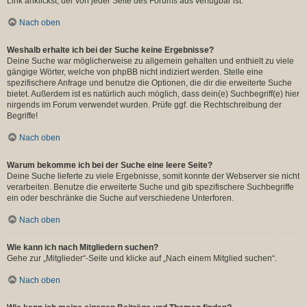
Link anklickst, der von jeder Seite des Forums aus verfügbar ist.
Nach oben
Weshalb erhalte ich bei der Suche keine Ergebnisse?
Deine Suche war möglicherweise zu allgemein gehalten und enthielt zu viele
gängige Wörter, welche von phpBB nicht indiziert werden. Stelle eine
spezifischere Anfrage und benutze die Optionen, die dir die erweiterte Suche
bietet. Außerdem ist es natürlich auch möglich, dass dein(e) Suchbegriff(e) hier
nirgends im Forum verwendet wurden. Prüfe ggf. die Rechtschreibung der
Begriffe!
Nach oben
Warum bekomme ich bei der Suche eine leere Seite?
Deine Suche lieferte zu viele Ergebnisse, somit konnte der Webserver sie nicht
verarbeiten. Benutze die erweiterte Suche und gib spezifischere Suchbegriffe
ein oder beschränke die Suche auf verschiedene Unterforen.
Nach oben
Wie kann ich nach Mitgliedern suchen?
Gehe zur „Mitglieder“-Seite und klicke auf „Nach einem Mitglied suchen“.
Nach oben