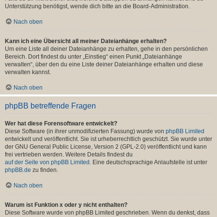
Unterstützung benötigst, wende dich bitte an die Board-Administration.
Nach oben
Kann ich eine Übersicht all meiner Dateianhänge erhalten?
Um eine Liste all deiner Dateianhänge zu erhalten, gehe in den persönlichen
Bereich. Dort findest du unter „Einstieg“ einen Punkt „Dateianhänge
verwalten“, über den du eine Liste deiner Dateianhänge erhalten und diese
verwalten kannst.
Nach oben
phpBB betreffende Fragen
Wer hat diese Forensoftware entwickelt?
Diese Software (in ihrer unmodifizierten Fassung) wurde von
phpBB Limited
entwickelt und veröffentlicht. Sie ist urheberrechtlich geschützt. Sie wurde unter
der GNU General Public License, Version 2 (GPL-2.0) veröffentlicht und kann
frei vertrieben werden. Weitere Details findest du
auf der Seite von phpBB Limited
. Eine deutschsprachige Anlaufstelle ist unter
phpBB.de
zu finden.
Nach oben
Warum ist Funktion x oder y nicht enthalten?
Diese Software wurde von phpBB Limited geschrieben. Wenn du denkst, dass