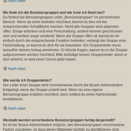
Nach oben
Wo finde ich die Benutzergruppen und wie trete ich ihnen bei?
Du findest die Benutzergruppen unter „Benutzergruppen“ im persönlichen
Bereich. Wenn du einer beitreten möchtest, kannst du dies mit der
entsprechenden Schaltfläche machen. Nicht alle Gruppen sind allgemein
offen. Einige erfordern erst eine Freischaltung, andere können geschlossen
sein und weitere sogar versteckt. Wenn die Gruppe offen ist, kannst du ihr
einfach durch die entsprechende Funktion beitreten; verlangt die Gruppe eine
Freischaltung, so kannst du dich für sie bewerben. Ein Gruppenleiter muss
daraufhin deinen Antrag annehmen. Er könnte fragen, warum du in die Gruppe
aufgenommen werden möchtest. Bitte belästige keinen Gruppenleiter, wenn er
dich ablehnt, er wird einen Grund dafür haben.
Nach oben
Wie werde ich Gruppenleiter?
Der Leiter einer Gruppe wird normalerweise durch die Board-Administration
festgelegt, wenn die Gruppe erstellt wird. Wenn du eine eigene
Benutzergruppe erstellen möchtest, dann solltest du einen Administrator
kontaktieren.
Nach oben
Weshalb werden verschiedene Benutzergruppen farbig dargestellt?
Es ist der Board-Administration möglich, den Benutzergruppen verschiedene
Farben zuzuteilen, so dass deren Mitglieder leichter zu identifizieren sind.