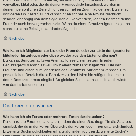
verwalten. Mitglieder, die du deiner Freundesliste hinzufügst, werden in
deinem persönlichen Bereich für den schnellen Zugriff aufgelistet. Du siehst
dort deren Onlinestatus und kannst ihnen schnell eine Private Nachricht
senden. Abhängig von dem Style, den du verwendest, können Beiträge deiner
Freunde auch hervorgehoben sein. Wenn du einen Benutzer ignorierst, dann
siehst du seine Beiträge standardmäßig nicht.
Nach oben
Wie kann ich Mitglieder zur Liste der Freunde oder zur Liste der ignorierten
Mitglieder hinzufügen oder diese wieder aus den Listen entfernen?
Du kannst Benutzer auf zwei Arten auf diese Listen setzen: In jedem
Benutzerprofil siehst du zwei Links: einen zum Hinzufügen zur Liste der
Freunde und einen zum Ignorieren des Benutzers. Außerdem kannst du im
persönlichen Bereich direkt Benutzer zu den Listen hinzufügen, indem du
deren Benutzernamen eingibst. An gleicher Stelle kannst du sie auch wieder
von den Listen entfernen.
Nach oben
Die Foren durchsuchen
Wie kann ich ein Forum oder mehrere Foren durchsuchen?
Du kannst die Foren durchsuchen, indem du einen Suchbegriff in die Suchbox
eingibst, die du in der Foren-Übersicht, der Foren- oder Themenansicht findest.
Erweiterte Suchmöglichkeiten erhältst du, indem du den „Erweiterte Suche“-