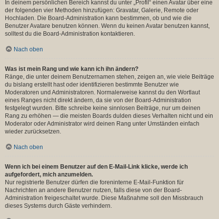
In deinem persönlichen Bereich kannst du unter „Profil“ einen Avatar über eine
der folgenden vier Methoden hinzufügen: Gravatar, Galerie, Remote oder
Hochladen. Die Board-Administration kann bestimmen, ob und wie die
Benutzer Avatare benutzen können. Wenn du keinen Avatar benutzen kannst,
solltest du die Board-Administration kontaktieren.
Nach oben
Was ist mein Rang und wie kann ich ihn ändern?
Ränge, die unter deinem Benutzernamen stehen, zeigen an, wie viele Beiträge
du bislang erstellt hast oder identifizieren bestimmte Benutzer wie
Moderatoren und Administratoren. Normalerweise kannst du den Wortlaut
eines Ranges nicht direkt ändern, da sie von der Board-Administration
festgelegt wurden. Bitte schreibe keine sinnlosen Beiträge, nur um deinen
Rang zu erhöhen — die meisten Boards dulden dieses Verhalten nicht und ein
Moderator oder Administrator wird deinen Rang unter Umständen einfach
wieder zurücksetzen.
Nach oben
Wenn ich bei einem Benutzer auf den E-Mail-Link klicke, werde ich
aufgefordert, mich anzumelden.
Nur registrierte Benutzer dürfen die foreninterne E-Mail-Funktion für
Nachrichten an andere Benutzer nutzen, falls diese von der Board-
Administration freigeschaltet wurde. Diese Maßnahme soll den Missbrauch
dieses Systems durch Gäste verhindern.