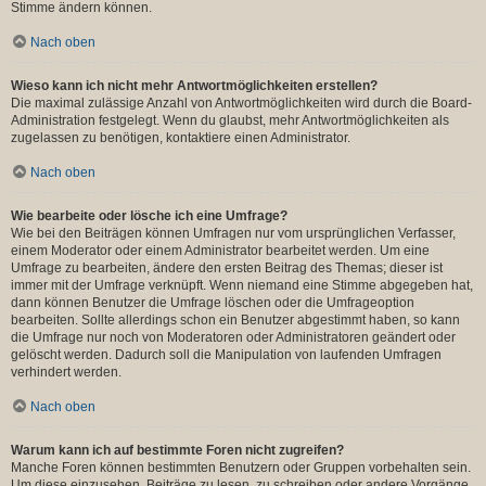
Stimme ändern können.
Nach oben
Wieso kann ich nicht mehr Antwortmöglichkeiten erstellen?
Die maximal zulässige Anzahl von Antwortmöglichkeiten wird durch die Board-
Administration festgelegt. Wenn du glaubst, mehr Antwortmöglichkeiten als
zugelassen zu benötigen, kontaktiere einen Administrator.
Nach oben
Wie bearbeite oder lösche ich eine Umfrage?
Wie bei den Beiträgen können Umfragen nur vom ursprünglichen Verfasser,
einem Moderator oder einem Administrator bearbeitet werden. Um eine
Umfrage zu bearbeiten, ändere den ersten Beitrag des Themas; dieser ist
immer mit der Umfrage verknüpft. Wenn niemand eine Stimme abgegeben hat,
dann können Benutzer die Umfrage löschen oder die Umfrageoption
bearbeiten. Sollte allerdings schon ein Benutzer abgestimmt haben, so kann
die Umfrage nur noch von Moderatoren oder Administratoren geändert oder
gelöscht werden. Dadurch soll die Manipulation von laufenden Umfragen
verhindert werden.
Nach oben
Warum kann ich auf bestimmte Foren nicht zugreifen?
Manche Foren können bestimmten Benutzern oder Gruppen vorbehalten sein.
Um diese einzusehen, Beiträge zu lesen, zu schreiben oder andere Vorgänge