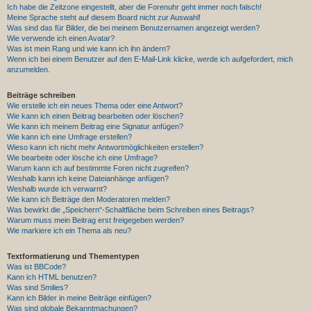
Ich habe die Zeitzone eingestellt, aber die Forenuhr geht immer noch falsch!
Meine Sprache steht auf diesem Board nicht zur Auswahl!
Was sind das für Bilder, die bei meinem Benutzernamen angezeigt werden?
Wie verwende ich einen Avatar?
Was ist mein Rang und wie kann ich ihn ändern?
Wenn ich bei einem Benutzer auf den E-Mail-Link klicke, werde ich aufgefordert, mich
anzumelden.
Beiträge schreiben
Wie erstelle ich ein neues Thema oder eine Antwort?
Wie kann ich einen Beitrag bearbeiten oder löschen?
Wie kann ich meinem Beitrag eine Signatur anfügen?
Wie kann ich eine Umfrage erstellen?
Wieso kann ich nicht mehr Antwortmöglichkeiten erstellen?
Wie bearbeite oder lösche ich eine Umfrage?
Warum kann ich auf bestimmte Foren nicht zugreifen?
Weshalb kann ich keine Dateianhänge anfügen?
Weshalb wurde ich verwarnt?
Wie kann ich Beiträge den Moderatoren melden?
Was bewirkt die „Speichern“-Schaltfläche beim Schreiben eines Beitrags?
Warum muss mein Beitrag erst freigegeben werden?
Wie markiere ich ein Thema als neu?
Textformatierung und Thementypen
Was ist BBCode?
Kann ich HTML benutzen?
Was sind Smilies?
Kann ich Bilder in meine Beiträge einfügen?
Was sind globale Bekanntmachungen?