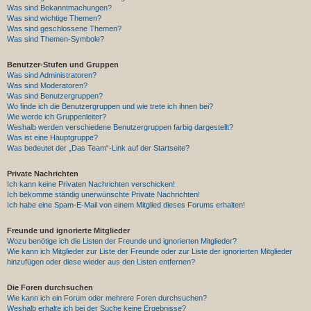
Was sind Bekanntmachungen?
Was sind wichtige Themen?
Was sind geschlossene Themen?
Was sind Themen-Symbole?
Benutzer-Stufen und Gruppen
Was sind Administratoren?
Was sind Moderatoren?
Was sind Benutzergruppen?
Wo finde ich die Benutzergruppen und wie trete ich ihnen bei?
Wie werde ich Gruppenleiter?
Weshalb werden verschiedene Benutzergruppen farbig dargestellt?
Was ist eine Hauptgruppe?
Was bedeutet der „Das Team“-Link auf der Startseite?
Private Nachrichten
Ich kann keine Privaten Nachrichten verschicken!
Ich bekomme ständig unerwünschte Private Nachrichten!
Ich habe eine Spam-E-Mail von einem Mitglied dieses Forums erhalten!
Freunde und ignorierte Mitglieder
Wozu benötige ich die Listen der Freunde und ignorierten Mitglieder?
Wie kann ich Mitglieder zur Liste der Freunde oder zur Liste der ignorierten Mitglieder
hinzufügen oder diese wieder aus den Listen entfernen?
Die Foren durchsuchen
Wie kann ich ein Forum oder mehrere Foren durchsuchen?
Weshalb erhalte ich bei der Suche keine Ergebnisse?