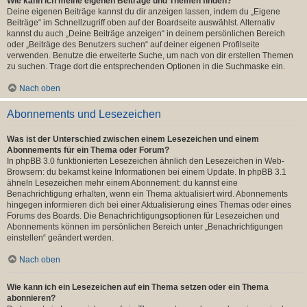
Wie kann ich meine eigenen Beiträge und Themen finden?
Deine eigenen Beiträge kannst du dir anzeigen lassen, indem du „Eigene
Beiträge“ im Schnellzugriff oben auf der Boardseite auswählst. Alternativ
kannst du auch „Deine Beiträge anzeigen“ in deinem persönlichen Bereich
oder „Beiträge des Benutzers suchen“ auf deiner eigenen Profilseite
verwenden. Benutze die erweiterte Suche, um nach von dir erstellen Themen
zu suchen. Trage dort die entsprechenden Optionen in die Suchmaske ein.
Nach oben
Abonnements und Lesezeichen
Was ist der Unterschied zwischen einem Lesezeichen und einem
Abonnements für ein Thema oder Forum?
In phpBB 3.0 funktionierten Lesezeichen ähnlich den Lesezeichen in Web-
Browsern: du bekamst keine Informationen bei einem Update. In phpBB 3.1
ähneln Lesezeichen mehr einem Abonnement: du kannst eine
Benachrichtigung erhalten, wenn ein Thema aktualisiert wird. Abonnements
hingegen informieren dich bei einer Aktualisierung eines Themas oder eines
Forums des Boards. Die Benachrichtigungsoptionen für Lesezeichen und
Abonnements können im persönlichen Bereich unter „Benachrichtigungen
einstellen“ geändert werden.
Nach oben
Wie kann ich ein Lesezeichen auf ein Thema setzen oder ein Thema
abonnieren?