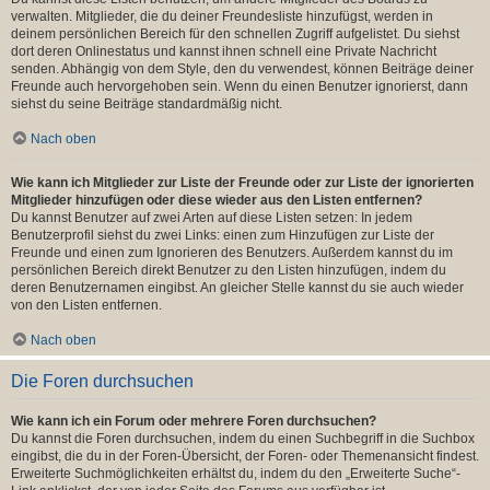
verwalten. Mitglieder, die du deiner Freundesliste hinzufügst, werden in
deinem persönlichen Bereich für den schnellen Zugriff aufgelistet. Du siehst
dort deren Onlinestatus und kannst ihnen schnell eine Private Nachricht
senden. Abhängig von dem Style, den du verwendest, können Beiträge deiner
Freunde auch hervorgehoben sein. Wenn du einen Benutzer ignorierst, dann
siehst du seine Beiträge standardmäßig nicht.
Nach oben
Wie kann ich Mitglieder zur Liste der Freunde oder zur Liste der ignorierten
Mitglieder hinzufügen oder diese wieder aus den Listen entfernen?
Du kannst Benutzer auf zwei Arten auf diese Listen setzen: In jedem
Benutzerprofil siehst du zwei Links: einen zum Hinzufügen zur Liste der
Freunde und einen zum Ignorieren des Benutzers. Außerdem kannst du im
persönlichen Bereich direkt Benutzer zu den Listen hinzufügen, indem du
deren Benutzernamen eingibst. An gleicher Stelle kannst du sie auch wieder
von den Listen entfernen.
Nach oben
Die Foren durchsuchen
Wie kann ich ein Forum oder mehrere Foren durchsuchen?
Du kannst die Foren durchsuchen, indem du einen Suchbegriff in die Suchbox
eingibst, die du in der Foren-Übersicht, der Foren- oder Themenansicht findest.
Erweiterte Suchmöglichkeiten erhältst du, indem du den „Erweiterte Suche“-