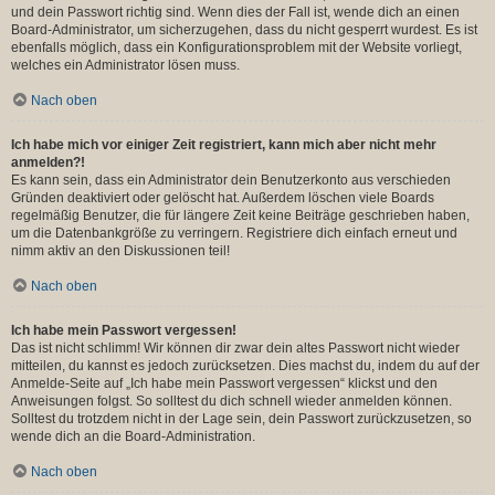
und dein Passwort richtig sind. Wenn dies der Fall ist, wende dich an einen
Board-Administrator, um sicherzugehen, dass du nicht gesperrt wurdest. Es ist
ebenfalls möglich, dass ein Konfigurationsproblem mit der Website vorliegt,
welches ein Administrator lösen muss.
Nach oben
Ich habe mich vor einiger Zeit registriert, kann mich aber nicht mehr
anmelden?!
Es kann sein, dass ein Administrator dein Benutzerkonto aus verschieden
Gründen deaktiviert oder gelöscht hat. Außerdem löschen viele Boards
regelmäßig Benutzer, die für längere Zeit keine Beiträge geschrieben haben,
um die Datenbankgröße zu verringern. Registriere dich einfach erneut und
nimm aktiv an den Diskussionen teil!
Nach oben
Ich habe mein Passwort vergessen!
Das ist nicht schlimm! Wir können dir zwar dein altes Passwort nicht wieder
mitteilen, du kannst es jedoch zurücksetzen. Dies machst du, indem du auf der
Anmelde-Seite auf „Ich habe mein Passwort vergessen“ klickst und den
Anweisungen folgst. So solltest du dich schnell wieder anmelden können.
Solltest du trotzdem nicht in der Lage sein, dein Passwort zurückzusetzen, so
wende dich an die Board-Administration.
Nach oben