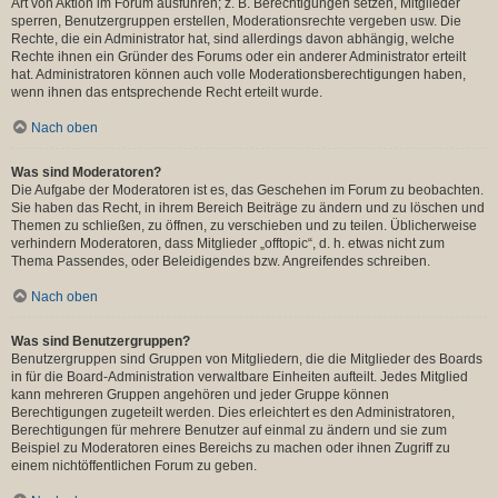
Art von Aktion im Forum ausführen; z. B. Berechtigungen setzen, Mitglieder
sperren, Benutzergruppen erstellen, Moderationsrechte vergeben usw. Die
Rechte, die ein Administrator hat, sind allerdings davon abhängig, welche
Rechte ihnen ein Gründer des Forums oder ein anderer Administrator erteilt
hat. Administratoren können auch volle Moderationsberechtigungen haben,
wenn ihnen das entsprechende Recht erteilt wurde.
Nach oben
Was sind Moderatoren?
Die Aufgabe der Moderatoren ist es, das Geschehen im Forum zu beobachten.
Sie haben das Recht, in ihrem Bereich Beiträge zu ändern und zu löschen und
Themen zu schließen, zu öffnen, zu verschieben und zu teilen. Üblicherweise
verhindern Moderatoren, dass Mitglieder „offtopic“, d. h. etwas nicht zum
Thema Passendes, oder Beleidigendes bzw. Angreifendes schreiben.
Nach oben
Was sind Benutzergruppen?
Benutzergruppen sind Gruppen von Mitgliedern, die die Mitglieder des Boards
in für die Board-Administration verwaltbare Einheiten aufteilt. Jedes Mitglied
kann mehreren Gruppen angehören und jeder Gruppe können
Berechtigungen zugeteilt werden. Dies erleichtert es den Administratoren,
Berechtigungen für mehrere Benutzer auf einmal zu ändern und sie zum
Beispiel zu Moderatoren eines Bereichs zu machen oder ihnen Zugriff zu
einem nichtöffentlichen Forum zu geben.