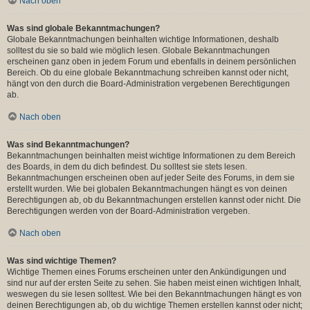
Nach oben
Was sind globale Bekanntmachungen?
Globale Bekanntmachungen beinhalten wichtige Informationen, deshalb
solltest du sie so bald wie möglich lesen. Globale Bekanntmachungen
erscheinen ganz oben in jedem Forum und ebenfalls in deinem persönlichen
Bereich. Ob du eine globale Bekanntmachung schreiben kannst oder nicht,
hängt von den durch die Board-Administration vergebenen Berechtigungen
ab.
Nach oben
Was sind Bekanntmachungen?
Bekanntmachungen beinhalten meist wichtige Informationen zu dem Bereich
des Boards, in dem du dich befindest. Du solltest sie stets lesen.
Bekanntmachungen erscheinen oben auf jeder Seite des Forums, in dem sie
erstellt wurden. Wie bei globalen Bekanntmachungen hängt es von deinen
Berechtigungen ab, ob du Bekanntmachungen erstellen kannst oder nicht. Die
Berechtigungen werden von der Board-Administration vergeben.
Nach oben
Was sind wichtige Themen?
Wichtige Themen eines Forums erscheinen unter den Ankündigungen und
sind nur auf der ersten Seite zu sehen. Sie haben meist einen wichtigen Inhalt,
weswegen du sie lesen solltest. Wie bei den Bekanntmachungen hängt es von
deinen Berechtigungen ab, ob du wichtige Themen erstellen kannst oder nicht;