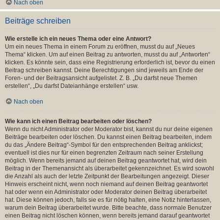
Nach oben
Beiträge schreiben
Wie erstelle ich ein neues Thema oder eine Antwort?
Um ein neues Thema in einem Forum zu eröffnen, musst du auf „Neues
Thema“ klicken. Um auf einen Beitrag zu antworten, musst du auf „Antworten“
klicken. Es könnte sein, dass eine Registrierung erforderlich ist, bevor du einen
Beitrag schreiben kannst. Deine Berechtigungen sind jeweils am Ende der
Foren- und der Beitragsansicht aufgelistet. Z. B. „Du darfst neue Themen
erstellen“, „Du darfst Dateianhänge erstellen“ usw.
Nach oben
Wie kann ich einen Beitrag bearbeiten oder löschen?
Wenn du nicht Administrator oder Moderator bist, kannst du nur deine eigenen
Beiträge bearbeiten oder löschen. Du kannst einen Beitrag bearbeiten, indem
du das „Ändere Beitrag“-Symbol für den entsprechenden Beitrag anklickst;
eventuell ist dies nur für einen begrenzten Zeitraum nach seiner Erstellung
möglich. Wenn bereits jemand auf deinen Beitrag geantwortet hat, wird dein
Beitrag in der Themenansicht als überarbeitet gekennzeichnet. Es wird sowohl
die Anzahl als auch der letzte Zeitpunkt der Bearbeitungen angezeigt. Dieser
Hinweis erscheint nicht, wenn noch niemand auf deinen Beitrag geantwortet
hat oder wenn ein Administrator oder Moderator deinen Beitrag überarbeitet
hat. Diese können jedoch, falls sie es für nötig halten, eine Notiz hinterlassen,
warum dein Beitrag überarbeitet wurde. Bitte beachte, dass normale Benutzer
einen Beitrag nicht löschen können, wenn bereits jemand darauf geantwortet