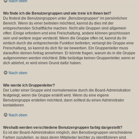
Nach oben
Wo finde ich die Benutzergruppen und wie trete ich ihnen bei?
Du findest die Benutzergruppen unter „Benutzergruppen“ im persönlichen
Bereich. Wenn du einer beitreten möchtest, kannst du dies mit der
entsprechenden Schaltfläche machen. Nicht alle Gruppen sind allgemein
offen. Einige erfordern erst eine Freischaltung, andere können geschlossen
sein und weitere sogar versteckt. Wenn die Gruppe offen ist, kannst du ihr
einfach durch die entsprechende Funktion beitreten; verlangt die Gruppe eine
Freischaltung, so kannst du dich für sie bewerben. Ein Gruppenleiter muss
daraufhin deinen Antrag annehmen. Er könnte fragen, warum du in die Gruppe
aufgenommen werden möchtest. Bitte belästige keinen Gruppenleiter, wenn er
dich ablehnt, er wird einen Grund dafür haben.
Nach oben
Wie werde ich Gruppenleiter?
Der Leiter einer Gruppe wird normalerweise durch die Board-Administration
festgelegt, wenn die Gruppe erstellt wird. Wenn du eine eigene
Benutzergruppe erstellen möchtest, dann solltest du einen Administrator
kontaktieren.
Nach oben
Weshalb werden verschiedene Benutzergruppen farbig dargestellt?
Es ist der Board-Administration möglich, den Benutzergruppen verschiedene
Farben zuzuteilen, so dass deren Mitglieder leichter zu identifizieren sind.