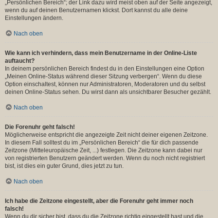
„Persönlichen Bereich“; der Link dazu wird meist oben auf der Seite angezeigt,
wenn du auf deinen Benutzernamen klickst. Dort kannst du alle deine
Einstellungen ändern.
Nach oben
Wie kann ich verhindern, dass mein Benutzername in der Online-Liste
auftaucht?
In deinem persönlichen Bereich findest du in den Einstellungen eine Option
„Meinen Online-Status während dieser Sitzung verbergen“. Wenn du diese
Option einschaltest, können nur Administratoren, Moderatoren und du selbst
deinen Online-Status sehen. Du wirst dann als unsichtbarer Besucher gezählt.
Nach oben
Die Forenuhr geht falsch!
Möglicherweise entspricht die angezeigte Zeit nicht deiner eigenen Zeitzone.
In diesem Fall solltest du im „Persönlichen Bereich“ die für dich passende
Zeitzone (Mitteleuropäische Zeit, ...) festlegen. Die Zeitzone kann dabei nur
von registrierten Benutzern geändert werden. Wenn du noch nicht registriert
bist, ist dies ein guter Grund, dies jetzt zu tun.
Nach oben
Ich habe die Zeitzone eingestellt, aber die Forenuhr geht immer noch
falsch!
Wenn du dir sicher bist, dass du die Zeitzone richtig eingestellt hast und die