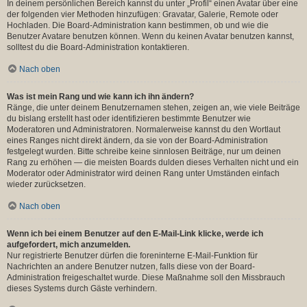
In deinem persönlichen Bereich kannst du unter „Profil“ einen Avatar über eine
der folgenden vier Methoden hinzufügen: Gravatar, Galerie, Remote oder
Hochladen. Die Board-Administration kann bestimmen, ob und wie die
Benutzer Avatare benutzen können. Wenn du keinen Avatar benutzen kannst,
solltest du die Board-Administration kontaktieren.
Nach oben
Was ist mein Rang und wie kann ich ihn ändern?
Ränge, die unter deinem Benutzernamen stehen, zeigen an, wie viele Beiträge
du bislang erstellt hast oder identifizieren bestimmte Benutzer wie
Moderatoren und Administratoren. Normalerweise kannst du den Wortlaut
eines Ranges nicht direkt ändern, da sie von der Board-Administration
festgelegt wurden. Bitte schreibe keine sinnlosen Beiträge, nur um deinen
Rang zu erhöhen — die meisten Boards dulden dieses Verhalten nicht und ein
Moderator oder Administrator wird deinen Rang unter Umständen einfach
wieder zurücksetzen.
Nach oben
Wenn ich bei einem Benutzer auf den E-Mail-Link klicke, werde ich
aufgefordert, mich anzumelden.
Nur registrierte Benutzer dürfen die foreninterne E-Mail-Funktion für
Nachrichten an andere Benutzer nutzen, falls diese von der Board-
Administration freigeschaltet wurde. Diese Maßnahme soll den Missbrauch
dieses Systems durch Gäste verhindern.