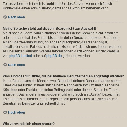
Zeit trotzdem noch falsch ist, geht die Uhr des Servers vermutlich falsch.
Kontaktiere einen Administrator, damit er das Problem beheben kann.
Nach oben
Meine Sprache steht auf diesem Board nicht zur Auswahl!
Meist hat die Board-Administration entweder deine Sprache nicht installiert
oder niemand hat das Forum bislang in deine Sprache übersetzt. Frage ggf.
einen Board-Administrator, ob er das Sprachpaket, das du benötigst,
installieren kann. Falls es noch nicht existiert, würden wir uns freuen, wenn du
es übersetzen würdest. Weitere Informationen dazu können auf der Website
von
phpBB Limited
oder auf
phpBB.de
gefunden werden.
Nach oben
Was sind das für Bilder, die bei meinem Benutzernamen angezeigt werden?
In der Beitragsansicht können zwei Bilder bei deinem Benutzernamen stehen.
Eines dieser Bilder ist meist mit deinem Rang verknüpft: Oft sind dies Sterne,
Kästchen oder Punkte, die deine Beitragszahl oder deinen Status im Forum
angeben. Das andere, meist größere, Bild wird auch als „Avatar“ bezeichnet.
Es handelt sich hierbei in der Regel um ein persönliches Bild, welches von
Benutzer zu Benutzer unterschiedlich ist.
Nach oben
Wie verwende ich einen Avatar?