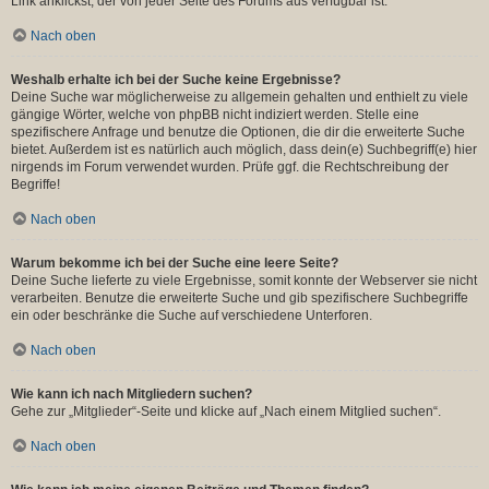
Link anklickst, der von jeder Seite des Forums aus verfügbar ist.
Nach oben
Weshalb erhalte ich bei der Suche keine Ergebnisse?
Deine Suche war möglicherweise zu allgemein gehalten und enthielt zu viele
gängige Wörter, welche von phpBB nicht indiziert werden. Stelle eine
spezifischere Anfrage und benutze die Optionen, die dir die erweiterte Suche
bietet. Außerdem ist es natürlich auch möglich, dass dein(e) Suchbegriff(e) hier
nirgends im Forum verwendet wurden. Prüfe ggf. die Rechtschreibung der
Begriffe!
Nach oben
Warum bekomme ich bei der Suche eine leere Seite?
Deine Suche lieferte zu viele Ergebnisse, somit konnte der Webserver sie nicht
verarbeiten. Benutze die erweiterte Suche und gib spezifischere Suchbegriffe
ein oder beschränke die Suche auf verschiedene Unterforen.
Nach oben
Wie kann ich nach Mitgliedern suchen?
Gehe zur „Mitglieder“-Seite und klicke auf „Nach einem Mitglied suchen“.
Nach oben