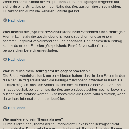
Wenn ein Administrator die entsprechenden Berechtigungen vergeben hat,
siehst du eine Schaltfläche in der Nähe des Beitrags, um diesen zu melden.
Du wirst dann durch die weiteren Schritte geführt.
Nach oben
Was bewirkt die „Speichern“-Schaltfläche beim Schreiben eines Beitrags?
Hiermit kannst du die geschriebene Entwürfe speichern und zu einem
späteren Zeitpunkt vervollständigen und absenden. Den gesicherten Beitrag
kannst du mit der Funktion „Gespeicherte Entwürfe verwalten“ in deinem
persönlichen Bereich erneut laden.
Nach oben
Warum muss mein Beitrag erst freigegeben werden?
Die Board-Administration kann entschieden haben, dass in dem Forum, in dem
du einen Beitrag erstellt hast, die Beiträge zuerst geprüft werden müssen. Es
ist auch möglich, dass die Administration dich zu einer Gruppe von Benutzern
hinzugefügt hat, bei denen sie die Beiträge erst begutachten möchte, bevor sie
auf der Seite sichtbar werden. Bitte kontaktiere die Board-Administration, wenn
du weitere Informationen dazu benötigst.
Nach oben
Wie markiere ich ein Thema als neu?
Durch Klicken des „Thema als neu markieren“-Links in der Beitragsansicht
kannst du das Thema wieder ganz nach oben auf die erste Seite des Forums