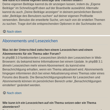
Wie kann ich meine eigenen Beiträge und Themen finden?
Deine eigenen Beiträge kannst du dir anzeigen lassen, indem du „Eigene
Beiträge“ im Schnellzugriff oben auf der Boardseite auswählst. Alternativ
kannst du auch „Deine Beiträge anzeigen“ in deinem persönlichen Bereich
oder „Beiträge des Benutzers suchen“ auf deiner eigenen Profilseite
verwenden. Benutze die erweiterte Suche, um nach von dir erstellen Themen
zu suchen. Trage dort die entsprechenden Optionen in die Suchmaske ein.
Nach oben
Abonnements und Lesezeichen
Was ist der Unterschied zwischen einem Lesezeichen und einem
Abonnements für ein Thema oder Forum?
In phpBB 3.0 funktionierten Lesezeichen ähnlich den Lesezeichen in Web-
Browsern: du bekamst keine Informationen bei einem Update. In phpBB 3.1
ähneln Lesezeichen mehr einem Abonnement: du kannst eine
Benachrichtigung erhalten, wenn ein Thema aktualisiert wird. Abonnements
hingegen informieren dich bei einer Aktualisierung eines Themas oder eines
Forums des Boards. Die Benachrichtigungsoptionen für Lesezeichen und
Abonnements können im persönlichen Bereich unter „Benachrichtigungen
einstellen“ geändert werden.
Nach oben
Wie kann ich ein Lesezeichen auf ein Thema setzen oder ein Thema
abonnieren?