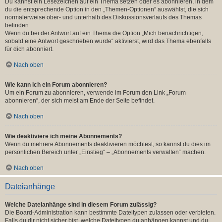
Du kannst ein Lesezeichen auf ein Thema setzen oder es abonnieren, in dem
du die entsprechende Option in den „Themen-Optionen“ auswählst, die sich
normalerweise ober- und unterhalb des Diskussionsverlaufs des Themas
befinden.
Wenn du bei der Antwort auf ein Thema die Option „Mich benachrichtigen,
sobald eine Antwort geschrieben wurde“ aktivierst, wird das Thema ebenfalls
für dich abonniert.
Nach oben
Wie kann ich ein Forum abonnieren?
Um ein Forum zu abonnieren, verwende im Forum den Link „Forum
abonnieren“, der sich meist am Ende der Seite befindet.
Nach oben
Wie deaktiviere ich meine Abonnements?
Wenn du mehrere Abonnements deaktivieren möchtest, so kannst du dies im
persönlichen Bereich unter „Einstieg“ – „Abonnements verwalten“ machen.
Nach oben
Dateianhänge
Welche Dateianhänge sind in diesem Forum zulässig?
Die Board-Administration kann bestimmte Dateitypen zulassen oder verbieten.
Falls du dir nicht sicher bist, welche Dateitypen du anhängen kannst und du