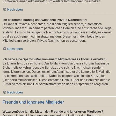
Kontaktiere einen Administrator, um weitere Informationen zu erhalten.
Nach oben
Ich bekomme ständig unerwünschte Private Nachrichten!
Du kannst Private Nachrichten, die dir ein Mitglied sendet, automatisch
löschen, indem du in deinem persönlichen Bereich eine entsprechende Regel
erstellst. Falls du belästigende Nachrichten von jemandem erhältst, so kannst
du dies auch einem Administrator melden. Dieser kann dem betreffenden
Mitglied dann verbieten, Private Nachrichten zu versenden.
Nach oben
Ich habe eine Spam-E-Mail von einem Mitglied dieses Forums erhalten!
Es tut uns leid, das zu hören. Das E-Mail-Formular dieses Forums hat einige
Sicherheitsvorkehrungen, die Benutzer, die solche Nachrichten senden,
identifizieren sollen. Du solltest einem Administrator die komplette E-Mail, die
du bekommen hast, weiterleiten. Dabei ist es ganz wichtig, die Kopfzeilen
(Headers) mitzuschicken. Diese enthalten Details über den Benutzer, der die
E-Mail verschickt hat. Der Administrator kann dann entsprechend reagieren.
Nach oben
Freunde und ignorierte Mitglieder
Wozu benötige ich die Listen der Freunde und ignorierten Mitglieder?
Du kannst diese Listen benutzen, um andere Mitglieder des Boards zu