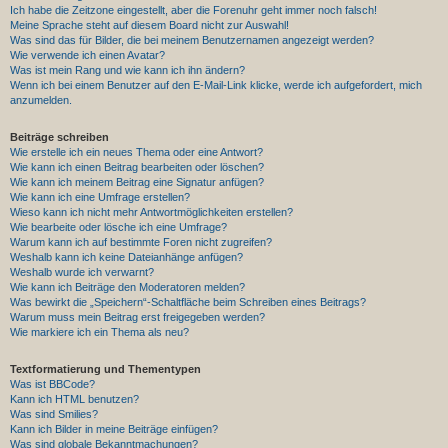
Ich habe die Zeitzone eingestellt, aber die Forenuhr geht immer noch falsch!
Meine Sprache steht auf diesem Board nicht zur Auswahl!
Was sind das für Bilder, die bei meinem Benutzernamen angezeigt werden?
Wie verwende ich einen Avatar?
Was ist mein Rang und wie kann ich ihn ändern?
Wenn ich bei einem Benutzer auf den E-Mail-Link klicke, werde ich aufgefordert, mich
anzumelden.
Beiträge schreiben
Wie erstelle ich ein neues Thema oder eine Antwort?
Wie kann ich einen Beitrag bearbeiten oder löschen?
Wie kann ich meinem Beitrag eine Signatur anfügen?
Wie kann ich eine Umfrage erstellen?
Wieso kann ich nicht mehr Antwortmöglichkeiten erstellen?
Wie bearbeite oder lösche ich eine Umfrage?
Warum kann ich auf bestimmte Foren nicht zugreifen?
Weshalb kann ich keine Dateianhänge anfügen?
Weshalb wurde ich verwarnt?
Wie kann ich Beiträge den Moderatoren melden?
Was bewirkt die „Speichern“-Schaltfläche beim Schreiben eines Beitrags?
Warum muss mein Beitrag erst freigegeben werden?
Wie markiere ich ein Thema als neu?
Textformatierung und Thementypen
Was ist BBCode?
Kann ich HTML benutzen?
Was sind Smilies?
Kann ich Bilder in meine Beiträge einfügen?
Was sind globale Bekanntmachungen?