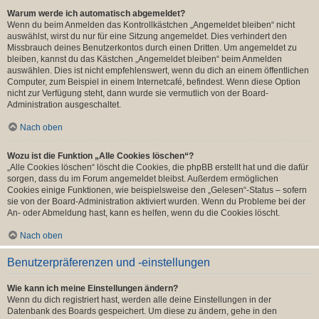
Warum werde ich automatisch abgemeldet?
Wenn du beim Anmelden das Kontrollkästchen „Angemeldet bleiben“ nicht
auswählst, wirst du nur für eine Sitzung angemeldet. Dies verhindert den
Missbrauch deines Benutzerkontos durch einen Dritten. Um angemeldet zu
bleiben, kannst du das Kästchen „Angemeldet bleiben“ beim Anmelden
auswählen. Dies ist nicht empfehlenswert, wenn du dich an einem öffentlichen
Computer, zum Beispiel in einem Internetcafé, befindest. Wenn diese Option
nicht zur Verfügung steht, dann wurde sie vermutlich von der Board-
Administration ausgeschaltet.
Nach oben
Wozu ist die Funktion „Alle Cookies löschen“?
„Alle Cookies löschen“ löscht die Cookies, die phpBB erstellt hat und die dafür
sorgen, dass du im Forum angemeldet bleibst. Außerdem ermöglichen
Cookies einige Funktionen, wie beispielsweise den „Gelesen“-Status – sofern
sie von der Board-Administration aktiviert wurden. Wenn du Probleme bei der
An- oder Abmeldung hast, kann es helfen, wenn du die Cookies löscht.
Nach oben
Benutzerpräferenzen und -einstellungen
Wie kann ich meine Einstellungen ändern?
Wenn du dich registriert hast, werden alle deine Einstellungen in der
Datenbank des Boards gespeichert. Um diese zu ändern, gehe in den