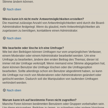
Stimme ändern können.
Nach oben
Wieso kann ich nicht mehr Antwortmöglichkeiten erstellen?
Die maximal zulässige Anzahl von Antwortmöglichkeiten wird durch die Board-
Administration festgelegt. Wenn du glaubst, mehr Antwortmöglichkeiten als
zugelassen zu benötigen, kontaktiere einen Administrator.
Nach oben
Wie bearbeite oder lösche ich eine Umfrage?
Wie bei den Beiträgen können Umfragen nur vom ursprünglichen Verfasser,
einem Moderator oder einem Administrator bearbeitet werden. Um eine
Umfrage zu bearbeiten, ändere den ersten Beitrag des Themas; dieser ist
immer mit der Umfrage verknüpft. Wenn niemand eine Stimme abgegeben hat,
dann können Benutzer die Umfrage löschen oder die Umfrageoption
bearbeiten. Sollte allerdings schon ein Benutzer abgestimmt haben, so kann
die Umfrage nur noch von Moderatoren oder Administratoren geändert oder
gelöscht werden. Dadurch soll die Manipulation von laufenden Umfragen
verhindert werden.
Nach oben
Warum kann ich auf bestimmte Foren nicht zugreifen?
Manche Foren können bestimmten Benutzern oder Gruppen vorbehalten sein.
Um diese einzusehen, Beiträge zu lesen, zu schreiben oder andere Vorgänge