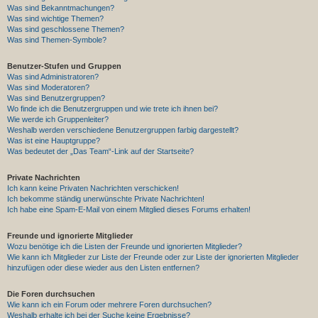
Was sind Bekanntmachungen?
Was sind wichtige Themen?
Was sind geschlossene Themen?
Was sind Themen-Symbole?
Benutzer-Stufen und Gruppen
Was sind Administratoren?
Was sind Moderatoren?
Was sind Benutzergruppen?
Wo finde ich die Benutzergruppen und wie trete ich ihnen bei?
Wie werde ich Gruppenleiter?
Weshalb werden verschiedene Benutzergruppen farbig dargestellt?
Was ist eine Hauptgruppe?
Was bedeutet der „Das Team“-Link auf der Startseite?
Private Nachrichten
Ich kann keine Privaten Nachrichten verschicken!
Ich bekomme ständig unerwünschte Private Nachrichten!
Ich habe eine Spam-E-Mail von einem Mitglied dieses Forums erhalten!
Freunde und ignorierte Mitglieder
Wozu benötige ich die Listen der Freunde und ignorierten Mitglieder?
Wie kann ich Mitglieder zur Liste der Freunde oder zur Liste der ignorierten Mitglieder
hinzufügen oder diese wieder aus den Listen entfernen?
Die Foren durchsuchen
Wie kann ich ein Forum oder mehrere Foren durchsuchen?
Weshalb erhalte ich bei der Suche keine Ergebnisse?