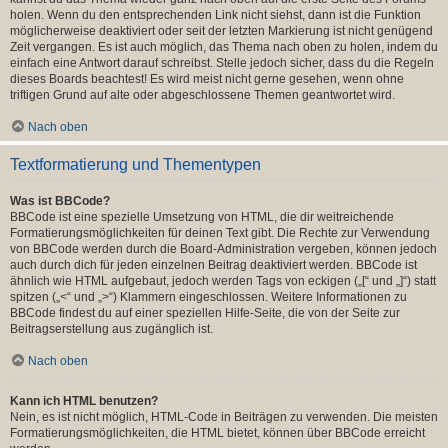
holen. Wenn du den entsprechenden Link nicht siehst, dann ist die Funktion
möglicherweise deaktiviert oder seit der letzten Markierung ist nicht genügend
Zeit vergangen. Es ist auch möglich, das Thema nach oben zu holen, indem du
einfach eine Antwort darauf schreibst. Stelle jedoch sicher, dass du die Regeln
dieses Boards beachtest! Es wird meist nicht gerne gesehen, wenn ohne
triftigen Grund auf alte oder abgeschlossene Themen geantwortet wird.
Nach oben
Textformatierung und Thementypen
Was ist BBCode?
BBCode ist eine spezielle Umsetzung von HTML, die dir weitreichende
Formatierungsmöglichkeiten für deinen Text gibt. Die Rechte zur Verwendung
von BBCode werden durch die Board-Administration vergeben, können jedoch
auch durch dich für jeden einzelnen Beitrag deaktiviert werden. BBCode ist
ähnlich wie HTML aufgebaut, jedoch werden Tags von eckigen („[“ und „]“) statt
spitzen („<“ und „>“) Klammern eingeschlossen. Weitere Informationen zu
BBCode findest du auf einer speziellen Hilfe-Seite, die von der Seite zur
Beitragserstellung aus zugänglich ist.
Nach oben
Kann ich HTML benutzen?
Nein, es ist nicht möglich, HTML-Code in Beiträgen zu verwenden. Die meisten
Formatierungsmöglichkeiten, die HTML bietet, können über BBCode erreicht