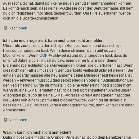
ausgeschaltet hat, damit sich keine neuen Benutzer mehr anmelden können.
Es könnte auch sein, dass deine IP-Adresse oder der Benutzername, mit dem
du dich registrieren möchtest, gesperrt wurden. Um Hilfe zu erhalten, wende
dich an die Board-Administration.
Nach oben
Ich habe mich registriert, kann mich aber nicht anmelden!
Überprüfe zuerst, ob du den richtigen Benutzernamen und das richtige
Passwort eingegeben hast. Wenn diese stimmen, dann gibt es zwei
Möglichkeiten. Wenn
COPPA
aktiviert ist und du angegeben hast, dass du
unter 13 Jahre alt bist, musst du bzw. einer deiner Eltern oder deiner
Erziehungsberechtigten den Anweisungen folgen, die du erhalten hast. Wenn
dies nicht der Fall ist, muss dein Benutzerkonto vielleicht aktiviert werden. Bei
einigen Boards müssen alle neu angemeldeten Mitglieder erst freigeschaltet
werden – entweder musst du dies selbst erledigen oder ein Administrator. Bei
der Registrierung wurde dir mitgeteilt, ob eine Aktivierung nötig ist oder nicht.
Wenn du eine E-Mail erhalten hast, folge den dort enthaltenen Anweisungen.
Ansonsten prüfe, ob du deine E-Mail-Adresse korrekt eingegeben hast oder
die E-Mail von einem Spam-Filter blockiert wurde. Wenn du dir sicher bist,
dass deine E-Mail-Adresse korrekt eingegeben wurde, dann kontaktiere einen
Administrator.
Nach oben
Warum kann ich mich nicht anmelden?
Dafür gibt es viele mögliche Gründe. Prüfe zunächst, ob dein Benutzername