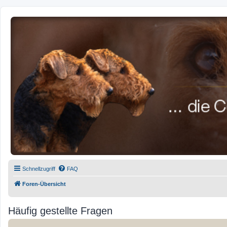
airedale-forum.de
Schnellzugriff
FAQ
Foren-Übersicht
Häufig gestellte Fragen