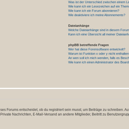
Was ist der Unterschied zwischen einem 
Wie kann ich ein Lesezeichen auf ein The
Wie kann ich ein Forum abonnieren?
Wie deaktiviere ich meine Abonnements?
Dateianhänge
Welche Dateianhänge sind in diesem Forum
Kann ich eine Übersicht all meiner Dateian
phpBB betreffende Fragen
Wer hat diese Forensoftware entwickelt?
Warum ist Funktion x oder y nicht enthalte
An wen soll ich mich wenden, falls es Besc
Wie kann ich einen Administrator des Board
s Forums entscheidet, ob du registriert sein musst, um Beiträge zu schreiben. Auf je
 Private Nachrichten, E-Mail-Versand an andere Mitglieder, Beitritt zu Benutzergrup