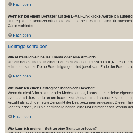
Nach oben
Wenn ich bei einem Benutzer auf den E-Mail-Link klicke, werde ich aufgef
Nur registrierte Benutzer dürfen die foreninterne E-Mail-Funktion für Nachri
Gäste verhindern.
Nach oben
Beiträge schreiben
Wie erstelle ich ein neues Thema oder eine Antwort?
Um ein neues Thema in einem Forum zu eröffnen, musst du auf „Neues Thema“ kl
schreiben kannst. Deine Berechtigungen sind jeweils am Ende der Foren- und d
Nach oben
Wie kann ich einen Beitrag bearbeiten oder löschen?
Wenn du nicht Administrator oder Moderator bist, kannst du nur deine eigene
eventuell ist dies nur für einen begrenzten Zeitraum nach seiner Erstellung 
Anzahl als auch der letzte Zeitpunkt der Bearbeitungen angezeigt. Dieser Hin
können jedoch, falls sie es für nötig halten, eine Notiz hinterlassen, warum 
Nach oben
Wie kann ich meinem Beitrag eine Signatur anfügen?