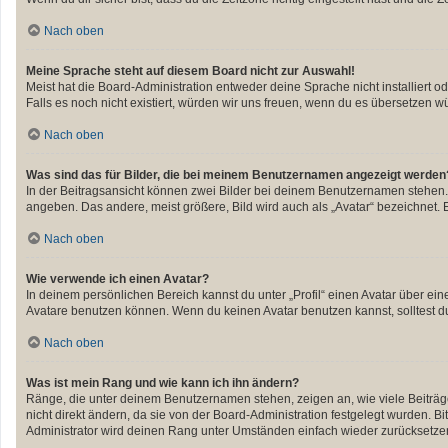
Nach oben
Meine Sprache steht auf diesem Board nicht zur Auswahl!
Meist hat die Board-Administration entweder deine Sprache nicht installiert o
Falls es noch nicht existiert, würden wir uns freuen, wenn du es übersetzen 
Nach oben
Was sind das für Bilder, die bei meinem Benutzernamen angezeigt werden
In der Beitragsansicht können zwei Bilder bei deinem Benutzernamen stehen. E
angeben. Das andere, meist größere, Bild wird auch als „Avatar“ bezeichnet. E
Nach oben
Wie verwende ich einen Avatar?
In deinem persönlichen Bereich kannst du unter „Profil“ einen Avatar über e
Avatare benutzen können. Wenn du keinen Avatar benutzen kannst, solltest du
Nach oben
Was ist mein Rang und wie kann ich ihn ändern?
Ränge, die unter deinem Benutzernamen stehen, zeigen an, wie viele Beiträge
nicht direkt ändern, da sie von der Board-Administration festgelegt wurden. 
Administrator wird deinen Rang unter Umständen einfach wieder zurücksetze