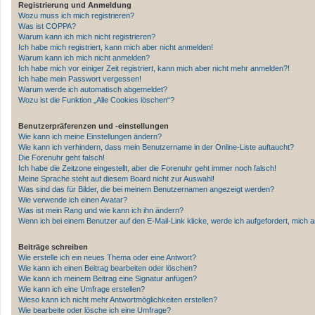
Registrierung und Anmeldung
Wozu muss ich mich registrieren?
Was ist COPPA?
Warum kann ich mich nicht registrieren?
Ich habe mich registriert, kann mich aber nicht anmelden!
Warum kann ich mich nicht anmelden?
Ich habe mich vor einiger Zeit registriert, kann mich aber nicht mehr anmelden?!
Ich habe mein Passwort vergessen!
Warum werde ich automatisch abgemeldet?
Wozu ist die Funktion „Alle Cookies löschen“?
Benutzerpräferenzen und -einstellungen
Wie kann ich meine Einstellungen ändern?
Wie kann ich verhindern, dass mein Benutzername in der Online-Liste auftaucht?
Die Forenuhr geht falsch!
Ich habe die Zeitzone eingestellt, aber die Forenuhr geht immer noch falsch!
Meine Sprache steht auf diesem Board nicht zur Auswahl!
Was sind das für Bilder, die bei meinem Benutzernamen angezeigt werden?
Wie verwende ich einen Avatar?
Was ist mein Rang und wie kann ich ihn ändern?
Wenn ich bei einem Benutzer auf den E-Mail-Link klicke, werde ich aufgefordert, mich
Beiträge schreiben
Wie erstelle ich ein neues Thema oder eine Antwort?
Wie kann ich einen Beitrag bearbeiten oder löschen?
Wie kann ich meinem Beitrag eine Signatur anfügen?
Wie kann ich eine Umfrage erstellen?
Wieso kann ich nicht mehr Antwortmöglichkeiten erstellen?
Wie bearbeite oder lösche ich eine Umfrage?