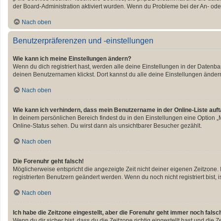
der Board-Administration aktiviert wurden. Wenn du Probleme bei der An- ode
Nach oben
Benutzerpräferenzen und -einstellungen
Wie kann ich meine Einstellungen ändern?
Wenn du dich registriert hast, werden alle deine Einstellungen in der Datenb
deinen Benutzernamen klickst. Dort kannst du alle deine Einstellungen änder
Nach oben
Wie kann ich verhindern, dass mein Benutzername in der Online-Liste auf
In deinem persönlichen Bereich findest du in den Einstellungen eine Option 
Online-Status sehen. Du wirst dann als unsichtbarer Besucher gezählt.
Nach oben
Die Forenuhr geht falsch!
Möglicherweise entspricht die angezeigte Zeit nicht deiner eigenen Zeitzone. I
registrierten Benutzern geändert werden. Wenn du noch nicht registriert bist, ist
Nach oben
Ich habe die Zeitzone eingestellt, aber die Forenuhr geht immer noch falsc
Wenn du dir sicher bist, dass du die Zeitzone richtig eingestellt hast und die 