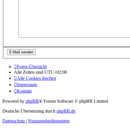
Foren-Übersicht
Alle Zeiten sind
UTC+02:00
Alle Cookies löschen
Impressum
Kontakt
Powered by
phpBB
® Forum Software © phpBB Limited
Deutsche Übersetzung durch
phpBB.de
Datenschutz
|
Nutzungsbedingungen