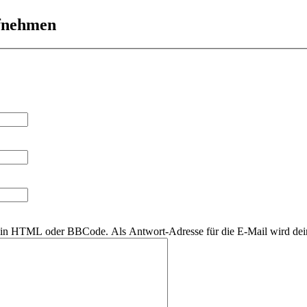
ufnehmen
r kein HTML oder BBCode. Als Antwort-Adresse für die E-Mail wird de