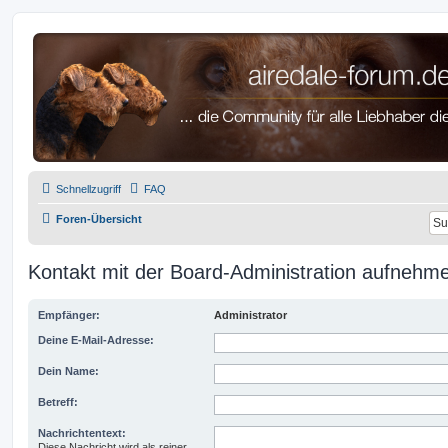
airedale-forum.de
Schnellzugriff
FAQ
Foren-Übersicht
Kontakt mit der Board-Administration aufnehm
Empfänger:
Administrator
Deine E-Mail-Adresse:
Dein Name:
Betreff:
Nachrichtentext:
Diese Nachricht wird als reiner