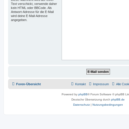
Text verschickt, verwende daher
kein HTML oder BBCode. Als
Antwort-Adresse für die E-Mail
wird deine E-Mail-Adresse
angegeben.
Foren-Übersicht
Kontakt
Impressum
Alle Coo
Powered by
phpBB
® Forum Software © phpBB Lim
Deutsche Übersetzung durch
phpBB.de
Datenschutz
|
Nutzungsbedingungen