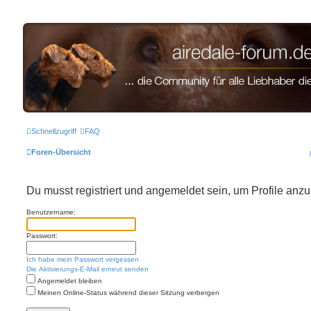
airedale-forum.de
Schnellzugriff
FAQ
Foren-Übersicht
Du musst registriert und angemeldet sein, um Profile anz
Benutzername:
Passwort:
Ich habe mein Passwort vergessen
Die Aktivierungs-E-Mail erneut senden
Angemeldet bleiben
Meinen Online-Status während dieser Sitzung verbergen