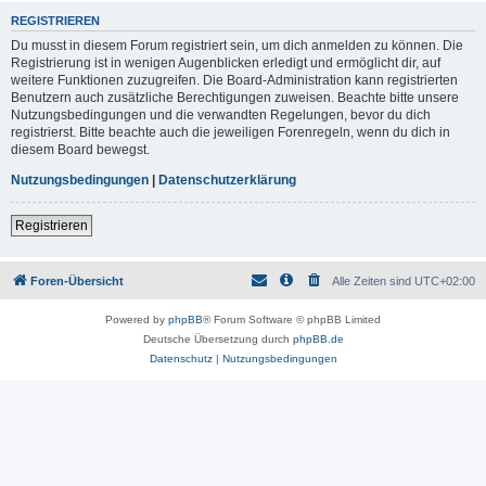
REGISTRIEREN
Du musst in diesem Forum registriert sein, um dich anmelden zu können. Die
Registrierung ist in wenigen Augenblicken erledigt und ermöglicht dir, auf
weitere Funktionen zuzugreifen. Die Board-Administration kann registrierten
Benutzern auch zusätzliche Berechtigungen zuweisen. Beachte bitte unsere
Nutzungsbedingungen und die verwandten Regelungen, bevor du dich
registrierst. Bitte beachte auch die jeweiligen Forenregeln, wenn du dich in
diesem Board bewegst.
Nutzungsbedingungen
|
Datenschutzerklärung
Registrieren
Foren-Übersicht
Alle Zeiten sind
UTC+02:00
Powered by
phpBB
® Forum Software © phpBB Limited
Deutsche Übersetzung durch
phpBB.de
Datenschutz
|
Nutzungsbedingungen