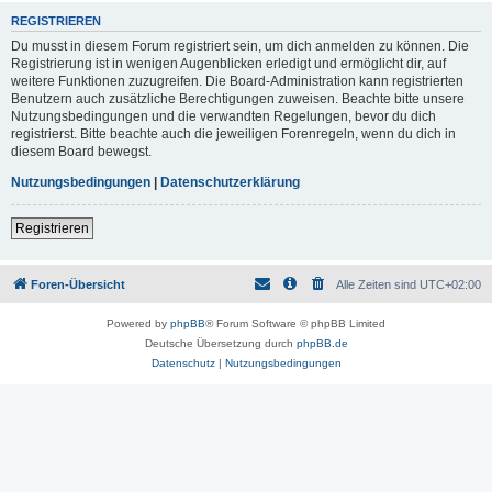
REGISTRIEREN
Du musst in diesem Forum registriert sein, um dich anmelden zu können. Die
Registrierung ist in wenigen Augenblicken erledigt und ermöglicht dir, auf
weitere Funktionen zuzugreifen. Die Board-Administration kann registrierten
Benutzern auch zusätzliche Berechtigungen zuweisen. Beachte bitte unsere
Nutzungsbedingungen und die verwandten Regelungen, bevor du dich
registrierst. Bitte beachte auch die jeweiligen Forenregeln, wenn du dich in
diesem Board bewegst.
Nutzungsbedingungen
|
Datenschutzerklärung
Registrieren
Foren-Übersicht
Alle Zeiten sind
UTC+02:00
Powered by
phpBB
® Forum Software © phpBB Limited
Deutsche Übersetzung durch
phpBB.de
Datenschutz
|
Nutzungsbedingungen