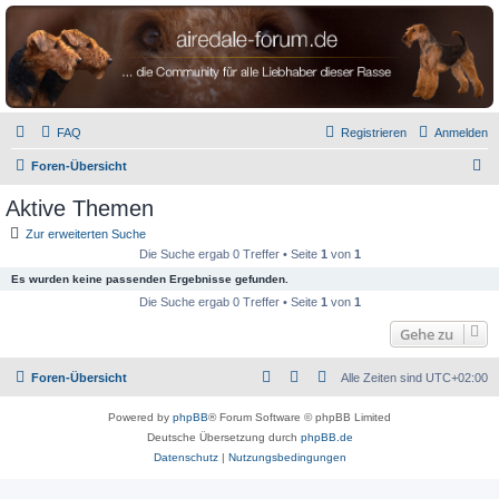
airedale-forum.de
FAQ
Registrieren
Anmelden
S
Foren-Übersicht
u
Aktive Themen
c
Zur erweiterten Suche
h
Die Suche ergab 0 Treffer • Seite
1
von
1
e
Es wurden keine passenden Ergebnisse gefunden.
Die Suche ergab 0 Treffer • Seite
1
von
1
Gehe zu
Foren-Übersicht
Alle Zeiten sind
UTC+02:00
Powered by
phpBB
® Forum Software © phpBB Limited
Deutsche Übersetzung durch
phpBB.de
Datenschutz
|
Nutzungsbedingungen