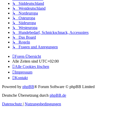
↳ Süddeutschland
↳ Westdeutschland
↳ Nordeuropa
↳ Osteuropa
↳ Südeuropa
↳ Westeuropa
↳ Hundebedarf, Schnickschnack, Accessoires
↳ Das Board
↳ Regeln
↳ Fragen und Anregungen
Foren-Übersicht
Alle Zeiten sind
UTC+02:00
Alle Cookies löschen
Impressum
Kontakt
Powered by
phpBB
® Forum Software © phpBB Limited
Deutsche Übersetzung durch
phpBB.de
Datenschutz
|
Nutzungsbedingungen