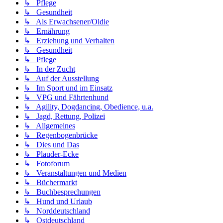
↳ Pflege
↳ Gesundheit
↳ Als Erwachsener/Oldie
↳ Ernährung
↳ Erziehung und Verhalten
↳ Gesundheit
↳ Pflege
↳ In der Zucht
↳ Auf der Ausstellung
↳ Im Sport und im Einsatz
↳ VPG und Fährtenhund
↳ Agility, Dogdancing, Obedience, u.a.
↳ Jagd, Rettung, Polizei
↳ Allgemeines
↳ Regenbogenbrücke
↳ Dies und Das
↳ Plauder-Ecke
↳ Fotoforum
↳ Veranstaltungen und Medien
↳ Büchermarkt
↳ Buchbesprechungen
↳ Hund und Urlaub
↳ Norddeutschland
↳ Ostdeutschland