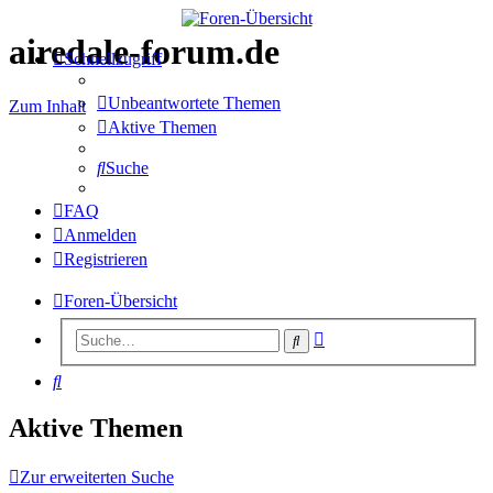
airedale-forum.de
Schnellzugriff
Unbeantwortete Themen
Zum Inhalt
Aktive Themen
Suche
FAQ
Anmelden
Registrieren
Foren-Übersicht
Erweiterte
Suche
Suche
Suche
Aktive Themen
Zur erweiterten Suche