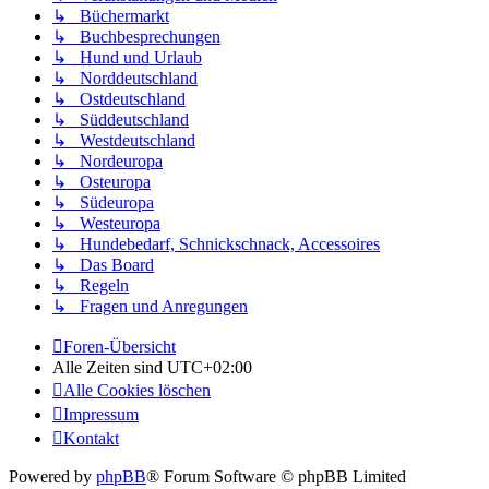
↳ Büchermarkt
↳ Buchbesprechungen
↳ Hund und Urlaub
↳ Norddeutschland
↳ Ostdeutschland
↳ Süddeutschland
↳ Westdeutschland
↳ Nordeuropa
↳ Osteuropa
↳ Südeuropa
↳ Westeuropa
↳ Hundebedarf, Schnickschnack, Accessoires
↳ Das Board
↳ Regeln
↳ Fragen und Anregungen
Foren-Übersicht
Alle Zeiten sind
UTC+02:00
Alle Cookies löschen
Impressum
Kontakt
Powered by
phpBB
® Forum Software © phpBB Limited