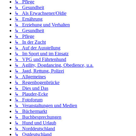
↳ Pflege
↳ Gesundheit
↳ Als Erwachsener/Oldie
↳ Ernährung
↳ Erziehung und Verhalten
↳ Gesundheit
↳ Pflege
↳ In der Zucht
↳ Auf der Ausstellung
↳ Im Sport und im Einsatz
↳ VPG und Fährtenhund
↳ Agility, Dogdancing, Obedience, u.a.
↳ Jagd, Rettung, Polizei
↳ Allgemeines
↳ Regenbogenbrücke
↳ Dies und Das
↳ Plauder-Ecke
↳ Fotoforum
↳ Veranstaltungen und Medien
↳ Büchermarkt
↳ Buchbesprechungen
↳ Hund und Urlaub
↳ Norddeutschland
↳ Ostdeutschland