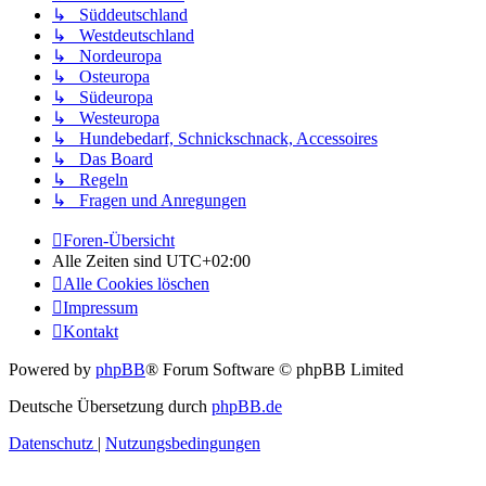
↳ Süddeutschland
↳ Westdeutschland
↳ Nordeuropa
↳ Osteuropa
↳ Südeuropa
↳ Westeuropa
↳ Hundebedarf, Schnickschnack, Accessoires
↳ Das Board
↳ Regeln
↳ Fragen und Anregungen
Foren-Übersicht
Alle Zeiten sind
UTC+02:00
Alle Cookies löschen
Impressum
Kontakt
Powered by
phpBB
® Forum Software © phpBB Limited
Deutsche Übersetzung durch
phpBB.de
Datenschutz
|
Nutzungsbedingungen