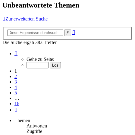
Unbeantwortete Themen
Zur erweiterten Suche
Erweiterte
Suche
Suche
Die Suche ergab 383 Treffer
Seite
1
Gehe zu Seite:
von
16
1
2
3
4
5
…
16
Nächste
Themen
Antworten
Zugriffe