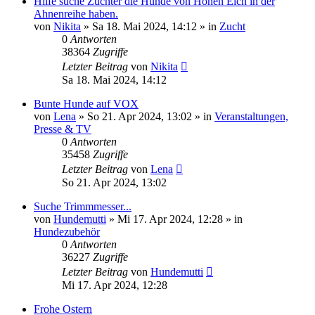
Hilfe suche Züchter die Hunde von Hohen Eich in der
Ahnenreihe haben.
von
Nikita
» Sa 18. Mai 2024, 14:12 » in
Zucht
0
Antworten
38364
Zugriffe
Letzter Beitrag
von
Nikita
Sa 18. Mai 2024, 14:12
Bunte Hunde auf VOX
von
Lena
» So 21. Apr 2024, 13:02 » in
Veranstaltungen,
Presse & TV
0
Antworten
35458
Zugriffe
Letzter Beitrag
von
Lena
So 21. Apr 2024, 13:02
Suche Trimmmesser...
von
Hundemutti
» Mi 17. Apr 2024, 12:28 » in
Hundezubehör
0
Antworten
36227
Zugriffe
Letzter Beitrag
von
Hundemutti
Mi 17. Apr 2024, 12:28
Frohe Ostern