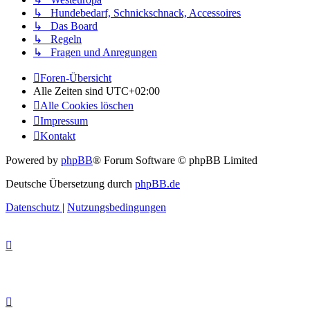
↳ Hundebedarf, Schnickschnack, Accessoires
↳ Das Board
↳ Regeln
↳ Fragen und Anregungen
Foren-Übersicht
Alle Zeiten sind
UTC+02:00
Alle Cookies löschen
Impressum
Kontakt
Powered by
phpBB
® Forum Software © phpBB Limited
Deutsche Übersetzung durch
phpBB.de
Datenschutz
|
Nutzungsbedingungen