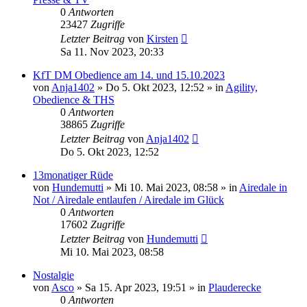
0
Antworten
23427
Zugriffe
Letzter Beitrag
von
Kirsten
Sa 11. Nov 2023, 20:33
KfT DM Obedience am 14. und 15.10.2023
von
Anja1402
» Do 5. Okt 2023, 12:52 » in
Agility,
Obedience & THS
0
Antworten
38865
Zugriffe
Letzter Beitrag
von
Anja1402
Do 5. Okt 2023, 12:52
13monatiger Rüde
von
Hundemutti
» Mi 10. Mai 2023, 08:58 » in
Airedale in
Not / Airedale entlaufen / Airedale im Glück
0
Antworten
17602
Zugriffe
Letzter Beitrag
von
Hundemutti
Mi 10. Mai 2023, 08:58
Nostalgie
von
Asco
» Sa 15. Apr 2023, 19:51 » in
Plauderecke
0
Antworten