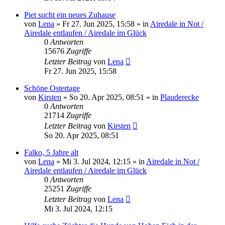
Piet sucht ein neues Zuhause
von
Lena
» Fr 27. Jun 2025, 15:58 » in
Airedale in Not /
Airedale entlaufen / Airedale im Glück
0
Antworten
15676
Zugriffe
Letzter Beitrag
von
Lena
Fr 27. Jun 2025, 15:58
Schöne Ostertage
von
Kirsten
» So 20. Apr 2025, 08:51 » in
Plauderecke
0
Antworten
21714
Zugriffe
Letzter Beitrag
von
Kirsten
So 20. Apr 2025, 08:51
Falko, 5 Jahre alt
von
Lena
» Mi 3. Jul 2024, 12:15 » in
Airedale in Not /
Airedale entlaufen / Airedale im Glück
0
Antworten
25251
Zugriffe
Letzter Beitrag
von
Lena
Mi 3. Jul 2024, 12:15