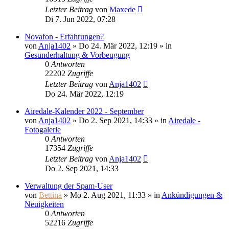
Letzter Beitrag
von
Maxede
Di 7. Jun 2022, 07:28
Novafon - Erfahrungen?
von
Anja1402
» Do 24. Mär 2022, 12:19 » in
Gesunderhaltung & Vorbeugung
0
Antworten
22202
Zugriffe
Letzter Beitrag
von
Anja1402
Do 24. Mär 2022, 12:19
Airedale-Kalender 2022 - September
von
Anja1402
» Do 2. Sep 2021, 14:33 » in
Airedale -
Fotogalerie
0
Antworten
17354
Zugriffe
Letzter Beitrag
von
Anja1402
Do 2. Sep 2021, 14:33
Verwaltung der Spam-User
von
Bettina
» Mo 2. Aug 2021, 11:33 » in
Ankündigungen &
Neuigkeiten
0
Antworten
52216
Zugriffe