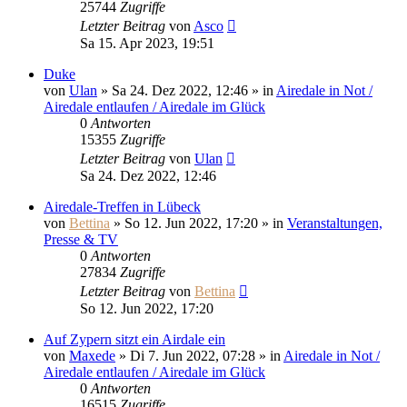
25744
Zugriffe
Letzter Beitrag
von
Asco
Sa 15. Apr 2023, 19:51
Duke
von
Ulan
» Sa 24. Dez 2022, 12:46 » in
Airedale in Not /
Airedale entlaufen / Airedale im Glück
0
Antworten
15355
Zugriffe
Letzter Beitrag
von
Ulan
Sa 24. Dez 2022, 12:46
Airedale-Treffen in Lübeck
von
Bettina
» So 12. Jun 2022, 17:20 » in
Veranstaltungen,
Presse & TV
0
Antworten
27834
Zugriffe
Letzter Beitrag
von
Bettina
So 12. Jun 2022, 17:20
Auf Zypern sitzt ein Airdale ein
von
Maxede
» Di 7. Jun 2022, 07:28 » in
Airedale in Not /
Airedale entlaufen / Airedale im Glück
0
Antworten
16515
Zugriffe