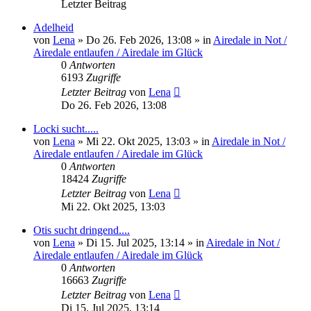
Letzter Beitrag
Adelheid
von
Lena
» Do 26. Feb 2026, 13:08 » in
Airedale in Not /
Airedale entlaufen / Airedale im Glück
0
Antworten
6193
Zugriffe
Letzter Beitrag
von
Lena
Do 26. Feb 2026, 13:08
Locki sucht.....
von
Lena
» Mi 22. Okt 2025, 13:03 » in
Airedale in Not /
Airedale entlaufen / Airedale im Glück
0
Antworten
18424
Zugriffe
Letzter Beitrag
von
Lena
Mi 22. Okt 2025, 13:03
Otis sucht dringend....
von
Lena
» Di 15. Jul 2025, 13:14 » in
Airedale in Not /
Airedale entlaufen / Airedale im Glück
0
Antworten
16663
Zugriffe
Letzter Beitrag
von
Lena
Di 15. Jul 2025, 13:14