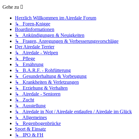
Gehe zu
Herzlich Willkommen im Airedale Forum
↳ Foren-Knigge
Boardinformationen
↳ Ankündigungen & Neuigkeiten
↳ Fragen, Anregungen & Verbesserungsvorschläge
Der Airedale Terrier
↳ Airedale - Welpen
↳ Pflege
↳ Ernährung
↳ B.A.R.F. - Rohfütterung
↳ Gesunderhaltung & Vorbeugung
↳ Krankheiten & Verletzungen
↳ Erziehung & Verhalten
↳ Airedale - Senioren
↳ Zucht
↳ Ausstellung
↳ Airedale in Not / Airedale entlaufen / Airedale im Glück
↳ Allgemeines
↳ Regenbogenbrücke
Sport & Einsatz
↳ IPO & FH