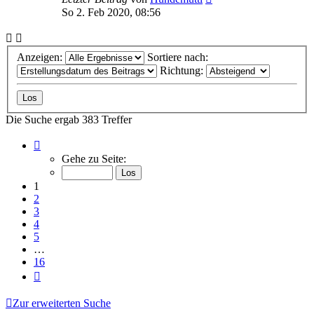
So 2. Feb 2020, 08:56
Anzeigen:
Sortiere nach:
Richtung:
Die Suche ergab 383 Treffer
Seite
1
Gehe zu Seite:
von
16
1
2
3
4
5
…
16
Nächste
Zur erweiterten Suche