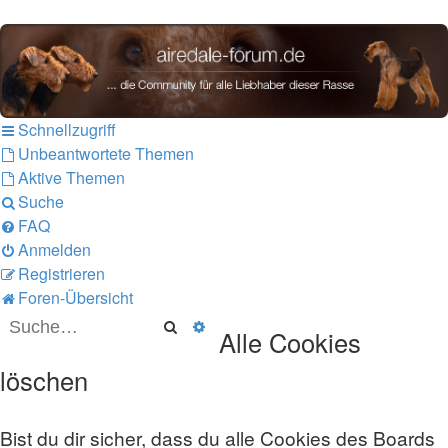
airedale-forum.de
Schnellzugriff
Unbeantwortete Themen
Aktive Themen
Suche
FAQ
Anmelden
Registrieren
Foren-Übersicht
Suche
Erweiterte Suche
Alle Cookies
löschen
Bist du dir sicher, dass du alle Cookies des Boards