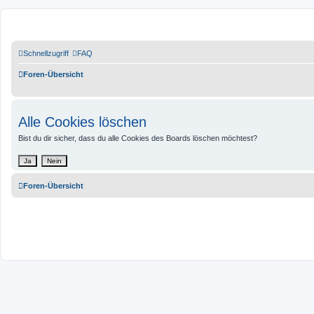
airedale-forum.de
Schnellzugriff
FAQ
Foren-Übersicht
Alle Cookies löschen
Bist du dir sicher, dass du alle Cookies des Boards löschen möchtest?
Foren-Übersicht