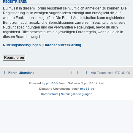
REGISTRIEREN
Du musst in diesem Forum registriert sein, um dich anmelden zu können. Die
Registrierung ist in wenigen Augenblicken erledigt und ermöglicht dir, auf
weitere Funktionen zuzugreifen. Die Board-Administration kann registrierten
Benutzern auch zusätzliche Berechtigungen zuweisen. Beachte bitte unsere
Nutzungsbedingungen und die verwandten Regelungen, bevor du dich
registrierst. Bitte beachte auch die jeweiligen Forenregeln, wenn du dich in
diesem Board bewegst.
Nutzungsbedingungen
|
Datenschutzerklärung
Registrieren
Foren-Übersicht
Alle Zeiten sind
UTC+02:00
Powered by
phpBB
® Forum Software © phpBB Limited
Deutsche Übersetzung durch
phpBB.de
Datenschutz
|
Nutzungsbedingungen