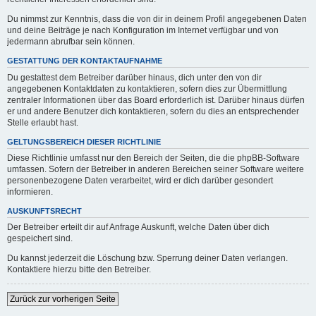
Du nimmst zur Kenntnis, dass die von dir in deinem Profil angegebenen Daten
und deine Beiträge je nach Konfiguration im Internet verfügbar und von
jedermann abrufbar sein können.
GESTATTUNG DER KONTAKTAUFNAHME
Du gestattest dem Betreiber darüber hinaus, dich unter den von dir
angegebenen Kontaktdaten zu kontaktieren, sofern dies zur Übermittlung
zentraler Informationen über das Board erforderlich ist. Darüber hinaus dürfen
er und andere Benutzer dich kontaktieren, sofern du dies an entsprechender
Stelle erlaubt hast.
GELTUNGSBEREICH DIESER RICHTLINIE
Diese Richtlinie umfasst nur den Bereich der Seiten, die die phpBB-Software
umfassen. Sofern der Betreiber in anderen Bereichen seiner Software weitere
personenbezogene Daten verarbeitet, wird er dich darüber gesondert
informieren.
AUSKUNFTSRECHT
Der Betreiber erteilt dir auf Anfrage Auskunft, welche Daten über dich
gespeichert sind.
Du kannst jederzeit die Löschung bzw. Sperrung deiner Daten verlangen.
Kontaktiere hierzu bitte den Betreiber.
Zurück zur vorherigen Seite