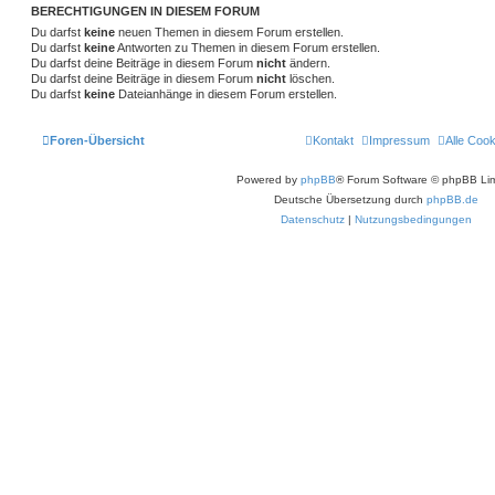
BERECHTIGUNGEN IN DIESEM FORUM
Du darfst
keine
neuen Themen in diesem Forum erstellen.
Du darfst
keine
Antworten zu Themen in diesem Forum erstellen.
Du darfst deine Beiträge in diesem Forum
nicht
ändern.
Du darfst deine Beiträge in diesem Forum
nicht
löschen.
Du darfst
keine
Dateianhänge in diesem Forum erstellen.
Foren-Übersicht
Kontakt
Impressum
Alle Coo
Powered by
phpBB
® Forum Software © phpBB Lim
Deutsche Übersetzung durch
phpBB.de
Datenschutz
|
Nutzungsbedingungen