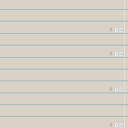
1
2
1
2
1
2
1
2