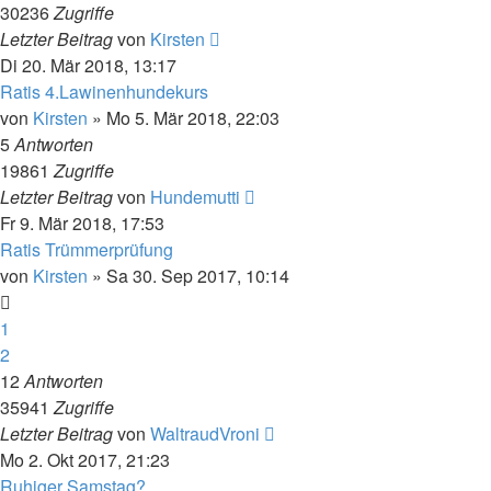
30236
Zugriffe
Letzter Beitrag
von
Kirsten
Di 20. Mär 2018, 13:17
Ratis 4.Lawinenhundekurs
von
Kirsten
» Mo 5. Mär 2018, 22:03
5
Antworten
19861
Zugriffe
Letzter Beitrag
von
Hundemutti
Fr 9. Mär 2018, 17:53
Ratis Trümmerprüfung
von
Kirsten
» Sa 30. Sep 2017, 10:14
1
2
12
Antworten
35941
Zugriffe
Letzter Beitrag
von
WaltraudVroni
Mo 2. Okt 2017, 21:23
Ruhiger Samstag?