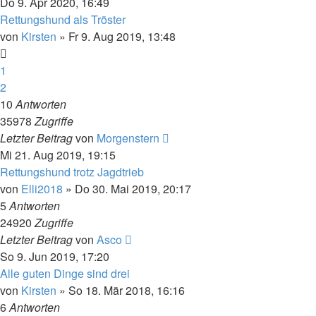
Do 9. Apr 2020, 16:49
Rettungshund als Tröster
von
Kirsten
» Fr 9. Aug 2019, 13:48
1
2
10
Antworten
35978
Zugriffe
Letzter Beitrag
von
Morgenstern
Mi 21. Aug 2019, 19:15
Rettungshund trotz Jagdtrieb
von
Elli2018
» Do 30. Mai 2019, 20:17
5
Antworten
24920
Zugriffe
Letzter Beitrag
von
Asco
So 9. Jun 2019, 17:20
Alle guten Dinge sind drei
von
Kirsten
» So 18. Mär 2018, 16:16
6
Antworten