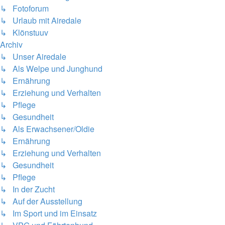
↳ Fotoforum
↳ Urlaub mit Airedale
↳ Klönstuuv
Archiv
↳ Unser Airedale
↳ Als Welpe und Junghund
↳ Ernährung
↳ Erziehung und Verhalten
↳ Pflege
↳ Gesundheit
↳ Als Erwachsener/Oldie
↳ Ernährung
↳ Erziehung und Verhalten
↳ Gesundheit
↳ Pflege
↳ In der Zucht
↳ Auf der Ausstellung
↳ Im Sport und im Einsatz