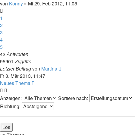
von
Konny
» Mi 29. Feb 2012, 11:08
1
2
3
4
5
42
Antworten
95901
Zugriffe
Letzter Beitrag
von
Martina
Fr 8. Mär 2013, 11:47
Neues Thema
Anzeigen:
Sortiere nach:
Richtung: