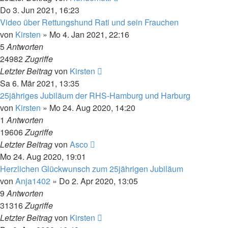
Do 3. Jun 2021, 16:23
Video über Rettungshund Rati und sein Frauchen
von
Kirsten
» Mo 4. Jan 2021, 22:16
5
Antworten
24982
Zugriffe
Letzter Beitrag
von
Kirsten
Sa 6. Mär 2021, 13:35
25jähriges Jubiläum der RHS-Hamburg und Harburg
von
Kirsten
» Mo 24. Aug 2020, 14:20
1
Antworten
19606
Zugriffe
Letzter Beitrag
von
Asco
Mo 24. Aug 2020, 19:01
Herzlichen Glückwunsch zum 25jährigen Jubiläum
von
Anja1402
» Do 2. Apr 2020, 13:05
9
Antworten
31316
Zugriffe
Letzter Beitrag
von
Kirsten