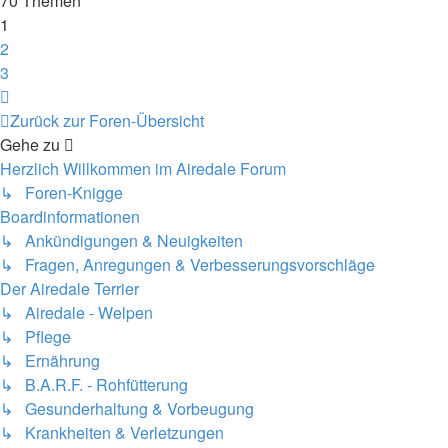
70 Themen
1
2
3
Nächste
Zurück zur Foren-Übersicht
Gehe zu
Herzlich Willkommen im Airedale Forum
↳ Foren-Knigge
Boardinformationen
↳ Ankündigungen & Neuigkeiten
↳ Fragen, Anregungen & Verbesserungsvorschläge
Der Airedale Terrier
↳ Airedale - Welpen
↳ Pflege
↳ Ernährung
↳ B.A.R.F. - Rohfütterung
↳ Gesunderhaltung & Vorbeugung
↳ Krankheiten & Verletzungen