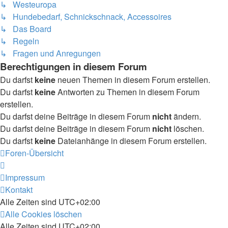
↳ Westeuropa
↳ Hundebedarf, Schnickschnack, Accessoires
↳ Das Board
↳ Regeln
↳ Fragen und Anregungen
Berechtigungen in diesem Forum
Du darfst
keine
neuen Themen in diesem Forum erstellen.
Du darfst
keine
Antworten zu Themen in diesem Forum
erstellen.
Du darfst deine Beiträge in diesem Forum
nicht
ändern.
Du darfst deine Beiträge in diesem Forum
nicht
löschen.
Du darfst
keine
Dateianhänge in diesem Forum erstellen.
Foren-Übersicht
Impressum
Kontakt
Alle Zeiten sind
UTC+02:00
Alle Cookies löschen
Alle Zeiten sind
UTC+02:00