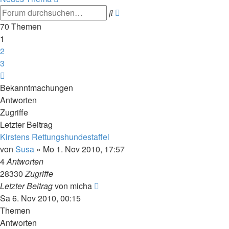
Erweiterte
Suche
Suche
70 Themen
1
2
3
Nächste
Bekanntmachungen
Antworten
Zugriffe
Letzter Beitrag
Kirstens Rettungshundestaffel
von
Susa
» Mo 1. Nov 2010, 17:57
4
Antworten
28330
Zugriffe
Letzter Beitrag
von
micha
Sa 6. Nov 2010, 00:15
Themen
Antworten