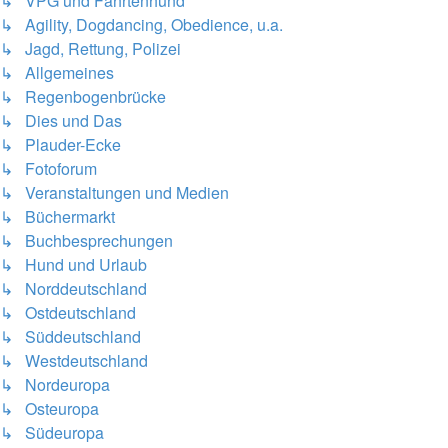
↳ VPG und Fährtenhund
↳ Agility, Dogdancing, Obedience, u.a.
↳ Jagd, Rettung, Polizei
↳ Allgemeines
↳ Regenbogenbrücke
↳ Dies und Das
↳ Plauder-Ecke
↳ Fotoforum
↳ Veranstaltungen und Medien
↳ Büchermarkt
↳ Buchbesprechungen
↳ Hund und Urlaub
↳ Norddeutschland
↳ Ostdeutschland
↳ Süddeutschland
↳ Westdeutschland
↳ Nordeuropa
↳ Osteuropa
↳ Südeuropa