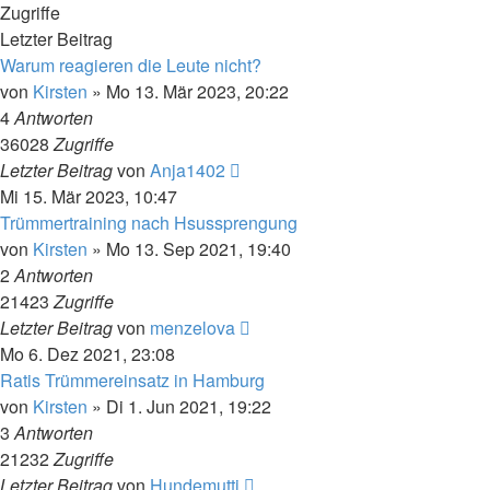
Zugriffe
Letzter Beitrag
Warum reagieren die Leute nicht?
von
Kirsten
» Mo 13. Mär 2023, 20:22
4
Antworten
36028
Zugriffe
Letzter Beitrag
von
Anja1402
Mi 15. Mär 2023, 10:47
Trümmertraining nach Hsussprengung
von
Kirsten
» Mo 13. Sep 2021, 19:40
2
Antworten
21423
Zugriffe
Letzter Beitrag
von
menzelova
Mo 6. Dez 2021, 23:08
Ratis Trümmereinsatz in Hamburg
von
Kirsten
» Di 1. Jun 2021, 19:22
3
Antworten
21232
Zugriffe
Letzter Beitrag
von
Hundemutti