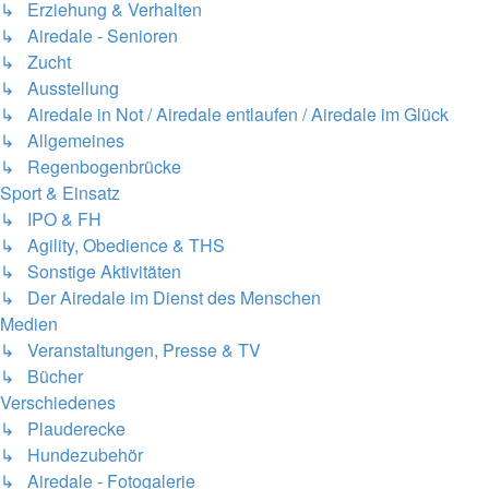
↳ Erziehung & Verhalten
↳ Airedale - Senioren
↳ Zucht
↳ Ausstellung
↳ Airedale in Not / Airedale entlaufen / Airedale im Glück
↳ Allgemeines
↳ Regenbogenbrücke
Sport & Einsatz
↳ IPO & FH
↳ Agility, Obedience & THS
↳ Sonstige Aktivitäten
↳ Der Airedale im Dienst des Menschen
Medien
↳ Veranstaltungen, Presse & TV
↳ Bücher
Verschiedenes
↳ Plauderecke
↳ Hundezubehör
↳ Airedale - Fotogalerie