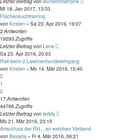
Letzter Beitrag
von
wunschmarilyne
Mi 18. Jan 2017, 13:33
Flächensuchtraining
von
Kirsten
» Sa 23. Apr 2016, 19:07
2
Antworten
19293
Zugriffe
Letzter Beitrag
von
Lena
Sa 23. Apr 2016, 20:53
Rati beim 2.Lawinenhundelehrgang
von
Kirsten
» Mo 14. Mär 2016, 15:40
1
2
17
Antworten
44766
Zugriffe
Letzter Beitrag
von
teddy
Mo 21. Mär 2016, 23:15
Anschluss der RH... an welchen Verband
von
Bavaria
» Fr 4. Mär 2016, 06:21