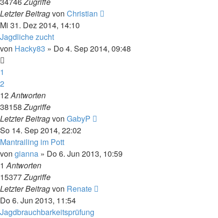
34746
Zugriffe
Letzter Beitrag
von
Christian
Mi 31. Dez 2014, 14:10
Jagdliche zucht
von
Hacky83
» Do 4. Sep 2014, 09:48
1
2
12
Antworten
38158
Zugriffe
Letzter Beitrag
von
GabyP
So 14. Sep 2014, 22:02
Mantrailing im Pott
von
gianna
» Do 6. Jun 2013, 10:59
1
Antworten
15377
Zugriffe
Letzter Beitrag
von
Renate
Do 6. Jun 2013, 11:54
Jagdbrauchbarkeitsprüfung