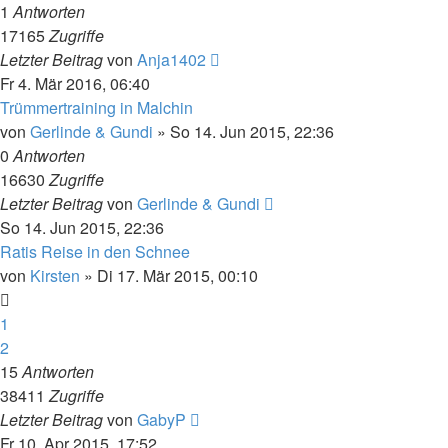
1
Antworten
17165
Zugriffe
Letzter Beitrag
von
Anja1402
Fr 4. Mär 2016, 06:40
Trümmertraining in Malchin
von
Gerlinde & Gundi
» So 14. Jun 2015, 22:36
0
Antworten
16630
Zugriffe
Letzter Beitrag
von
Gerlinde & Gundi
So 14. Jun 2015, 22:36
Ratis Reise in den Schnee
von
Kirsten
» Di 17. Mär 2015, 00:10
1
2
15
Antworten
38411
Zugriffe
Letzter Beitrag
von
GabyP
Fr 10. Apr 2015, 17:52