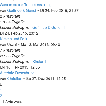
Gundis erstes Trümmertraining
von
Gerlinde & Gundi
» Di 24. Feb 2015, 21:27
2
Antworten
17884
Zugriffe
Letzter Beitrag
von
Gerlinde & Gundi
Di 24. Feb 2015, 23:12
Kirsten und Falk
von
Uschi
» Mo 13. Mai 2013, 09:40
7
Antworten
22986
Zugriffe
Letzter Beitrag
von
Kirsten
Mo 16. Feb 2015, 12:55
Airedale Diensthund
von
Christian
» Sa 27. Dez 2014, 18:05
1
2
11
Antworten