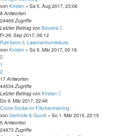
von
Kirsten
» Sa 5. Aug 2017, 23:06
8
Antworten
24469
Zugriffe
Letzter Beitrag
von
Bavaria
Fr 29. Sep 2017, 06:12
Rati beim 3. Lawinenhundekurs
von
Kirsten
» So 5. Mär 2017, 00:18
1
2
17
Antworten
44534
Zugriffe
Letzter Beitrag
von
Kirsten
Do 9. Mär 2017, 22:46
Coole Socke im Flächentraining
von
Gerlinde & Gundi
» So 1. Mär 2015, 22:15
5
Antworten
24873
Zugriffe