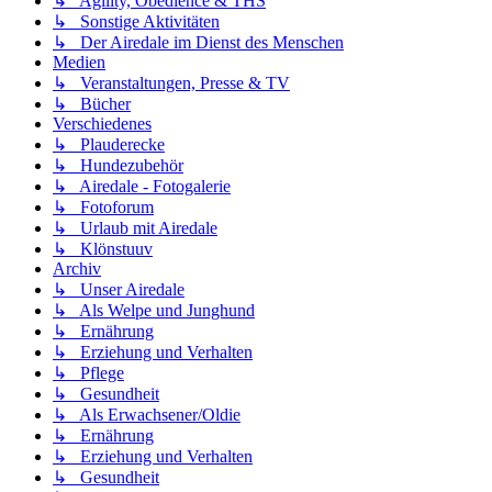
↳ Agility, Obedience & THS
↳ Sonstige Aktivitäten
↳ Der Airedale im Dienst des Menschen
Medien
↳ Veranstaltungen, Presse & TV
↳ Bücher
Verschiedenes
↳ Plauderecke
↳ Hundezubehör
↳ Airedale - Fotogalerie
↳ Fotoforum
↳ Urlaub mit Airedale
↳ Klönstuuv
Archiv
↳ Unser Airedale
↳ Als Welpe und Junghund
↳ Ernährung
↳ Erziehung und Verhalten
↳ Pflege
↳ Gesundheit
↳ Als Erwachsener/Oldie
↳ Ernährung
↳ Erziehung und Verhalten
↳ Gesundheit