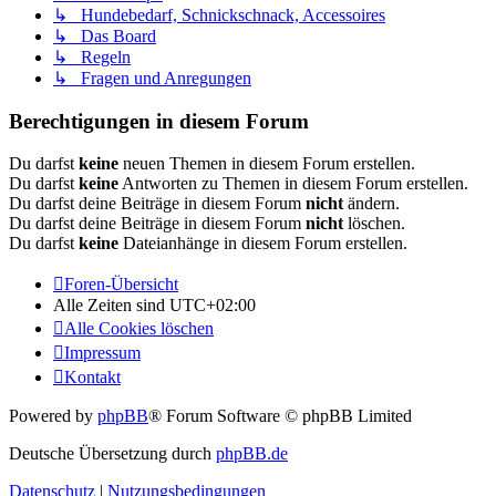
↳ Hundebedarf, Schnickschnack, Accessoires
↳ Das Board
↳ Regeln
↳ Fragen und Anregungen
Berechtigungen in diesem Forum
Du darfst
keine
neuen Themen in diesem Forum erstellen.
Du darfst
keine
Antworten zu Themen in diesem Forum erstellen.
Du darfst deine Beiträge in diesem Forum
nicht
ändern.
Du darfst deine Beiträge in diesem Forum
nicht
löschen.
Du darfst
keine
Dateianhänge in diesem Forum erstellen.
Foren-Übersicht
Alle Zeiten sind
UTC+02:00
Alle Cookies löschen
Impressum
Kontakt
Powered by
phpBB
® Forum Software © phpBB Limited
Deutsche Übersetzung durch
phpBB.de
Datenschutz
|
Nutzungsbedingungen