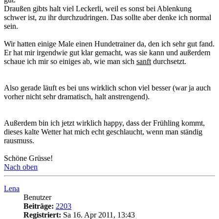
Draußen gibts halt viel Leckerli, weil es sonst bei Ablenkung
schwer ist, zu ihr durchzudringen. Das sollte aber denke ich normal
sein.
Wir hatten einige Male einen Hundetrainer da, den ich sehr gut fand.
Er hat mir irgendwie gut klar gemacht, was sie kann und außerdem
schaue ich mir so einiges ab, wie man sich
sanft
durchsetzt.
Also gerade läuft es bei uns wirklich schon viel besser (war ja auch
vorher nicht sehr dramatisch, halt anstrengend).
Außerdem bin ich jetzt wirklich happy, dass der Frühling kommt,
dieses kalte Wetter hat mich echt geschlaucht, wenn man ständig
rausmuss.
Schöne Grüsse!
Nach oben
Lena
Benutzer
Beiträge:
2203
Registriert:
Sa 16. Apr 2011, 13:43