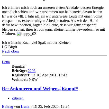
Ich erinnere mich noch an unseren ersten Airedale, dessen Energie
unendlich schien und wir zusammen nur halb soviel davon hatten.
Er war da vllt. 1 Jahr alt, als wir unterwegs Leute mit einen völlig
entspannten, extrem ruhigen Airedale trafen. Als wir den Hund
dafür bewunderten, sagten die Leute, dass wir ganz entspannt
bleiben sollten, ihrer ist von ganz alleine ruhiger geworden... so mit
7 Jahren.
Ich wünsche Euch viel Spaß mit der Kleinen.
LG Birgit
Nach oben
Lena
Benutzer
Beiträge:
2203
Registriert:
Sa 16. Apr 2011, 13:43
Wohnort:
NRW
Re: Anknurren und Welpen-„Kampf“
Zitieren
Beitrag
von
Lena
»
Di 25. Feb 2025, 12:24