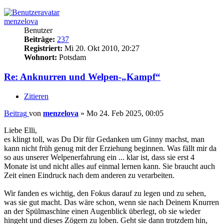
menzelova
Benutzer
Beiträge:
237
Registriert:
Mi 20. Okt 2010, 20:27
Wohnort:
Potsdam
Re: Anknurren und Welpen-„Kampf“
Zitieren
Beitrag
von
menzelova
»
Mo 24. Feb 2025, 00:05
Liebe Elli,
es klingt toll, was Du Dir für Gedanken um Ginny machst, man
kann nicht früh genug mit der Erziehung beginnen. Was fällt mir da
so aus unserer Welpenerfahrung ein ... klar ist, dass sie erst 4
Monate ist und nicht alles auf einmal lernen kann. Sie braucht auch
Zeit einen Eindruck nach dem anderen zu verarbeiten.
Wir fanden es wichtig, den Fokus darauf zu legen und zu sehen,
was sie gut macht. Das wäre schon, wenn sie nach Deinem Knurren
an der Spülmaschine einen Augenblick überlegt, ob sie wieder
hingeht und dieses Zögern zu loben. Geht sie dann trotzdem hin,