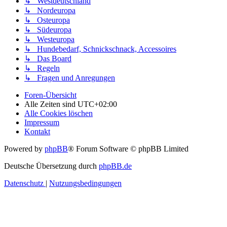
↳ Westdeutschland
↳ Nordeuropa
↳ Osteuropa
↳ Südeuropa
↳ Westeuropa
↳ Hundebedarf, Schnickschnack, Accessoires
↳ Das Board
↳ Regeln
↳ Fragen und Anregungen
Foren-Übersicht
Alle Zeiten sind
UTC+02:00
Alle Cookies löschen
Impressum
Kontakt
Powered by
phpBB
® Forum Software © phpBB Limited
Deutsche Übersetzung durch
phpBB.de
Datenschutz
|
Nutzungsbedingungen