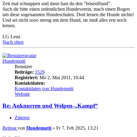
Zeit mal schnappen und dann hast du den "bösenHund".
Such dir bitte einen ordentlichen Hundeverein, mach einen Bogen
um diese sogenannten Hundeschulen. Dort lernen die Hunde nichts!
Und sei nicht sooo streng mit dem Hund, sie muß alles erst noch
lernen.
LG Lena
Nach oben
Hundemutti
Benutzer
Beiträge:
1529
Registriert:
Mo 2. Mai 2011, 10:44
Kontaktdaten:
Kontaktdaten von Hundemutti
Website
Re: Anknurren und Welpen-„Kampf“
Zitieren
Beitrag
von
Hundemutti
»
Fr 7. Feb 2025, 13:21