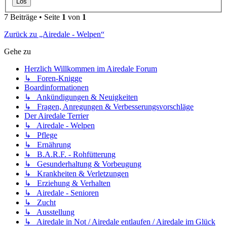
7 Beiträge • Seite
1
von
1
Zurück zu „Airedale - Welpen“
Gehe zu
Herzlich Willkommen im Airedale Forum
↳ Foren-Knigge
Boardinformationen
↳ Ankündigungen & Neuigkeiten
↳ Fragen, Anregungen & Verbesserungsvorschläge
Der Airedale Terrier
↳ Airedale - Welpen
↳ Pflege
↳ Ernährung
↳ B.A.R.F. - Rohfütterung
↳ Gesunderhaltung & Vorbeugung
↳ Krankheiten & Verletzungen
↳ Erziehung & Verhalten
↳ Airedale - Senioren
↳ Zucht
↳ Ausstellung
↳ Airedale in Not / Airedale entlaufen / Airedale im Glück