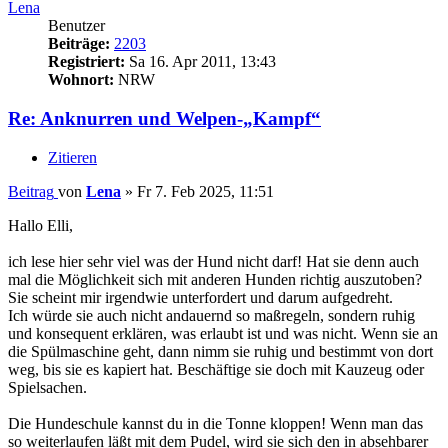
Lena
Benutzer
Beiträge:
2203
Registriert:
Sa 16. Apr 2011, 13:43
Wohnort:
NRW
Re: Anknurren und Welpen-„Kampf“
Zitieren
Beitrag
von
Lena
»
Fr 7. Feb 2025, 11:51
Hallo Elli,
ich lese hier sehr viel was der Hund nicht darf! Hat sie denn auch
mal die Möglichkeit sich mit anderen Hunden richtig auszutoben?
Sie scheint mir irgendwie unterfordert und darum aufgedreht.
Ich würde sie auch nicht andauernd so maßregeln, sondern ruhig
und konsequent erklären, was erlaubt ist und was nicht. Wenn sie an
die Spülmaschine geht, dann nimm sie ruhig und bestimmt von dort
weg, bis sie es kapiert hat. Beschäftige sie doch mit Kauzeug oder
Spielsachen.
Die Hundeschule kannst du in die Tonne kloppen! Wenn man das
so weiterlaufen läßt mit dem Pudel, wird sie sich den in absehbarer