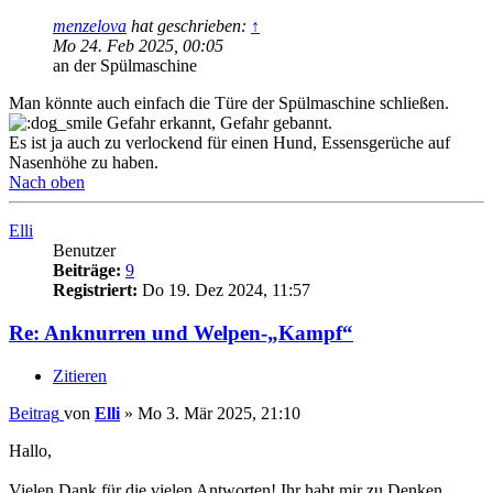
menzelova
hat geschrieben:
↑
Mo 24. Feb 2025, 00:05
an der Spülmaschine
Man könnte auch einfach die Türe der Spülmaschine schließen.
Gefahr erkannt, Gefahr gebannt.
Es ist ja auch zu verlockend für einen Hund, Essensgerüche auf
Nasenhöhe zu haben.
Nach oben
Elli
Benutzer
Beiträge:
9
Registriert:
Do 19. Dez 2024, 11:57
Re: Anknurren und Welpen-„Kampf“
Zitieren
Beitrag
von
Elli
»
Mo 3. Mär 2025, 21:10
Hallo,
Vielen Dank für die vielen Antworten! Ihr habt mir zu Denken