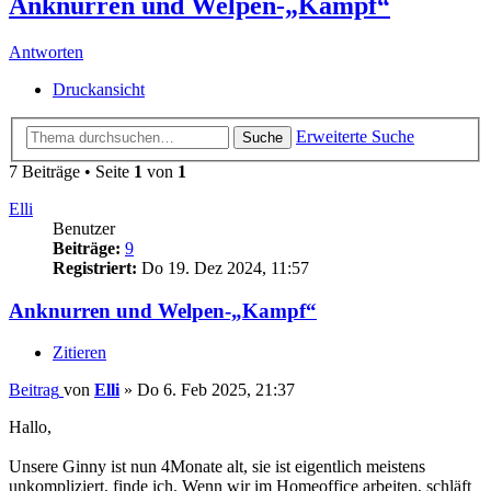
Anknurren und Welpen-„Kampf“
Antworten
Druckansicht
Erweiterte Suche
Suche
7 Beiträge • Seite
1
von
1
Elli
Benutzer
Beiträge:
9
Registriert:
Do 19. Dez 2024, 11:57
Anknurren und Welpen-„Kampf“
Zitieren
Beitrag
von
Elli
»
Do 6. Feb 2025, 21:37
Hallo,
Unsere Ginny ist nun 4Monate alt, sie ist eigentlich meistens
unkompliziert, finde ich. Wenn wir im Homeoffice arbeiten, schläft