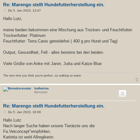
Re: Marengo stellt Hundefutterherstellung ein.
B
Do 5. Jan 2023, 13:47
e
i
Hallo Lutz,
t
r
a
meine beiden bekommen eine Mischung aus Trocken- und Feuchtfutter:
g
Trockenfutter: Platinum
Feuchtfutter: Terra Canis getreidefrei ( 400 g pro Hund und Tag)
Output, Gesundheit, Fell - alles bestens bei den beiden.
Viele Grüße von Anke mit Jaron, Jutta und Katze Blue
The next time you think you're perfect, try walking on water.
katharina
Benutzer
Re: Marengo stellt Hundefutterherstellung ein.
B
Do 5. Jan 2023, 16:06
e
i
Hallo Lutz
t
Nach langer Suche haben unsere Tierärzte uns die
r
a
Fa.Vetconcept"empfohlen.
g
Karlotta ist wohl Allregikerin.