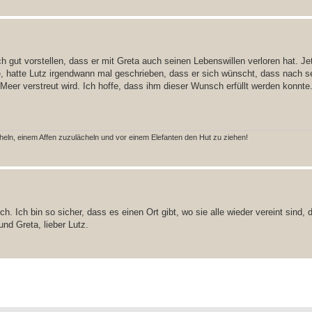
h gut vorstellen, dass er mit Greta auch seinen Lebenswillen verloren hat. Jet
be, hatte Lutz irgendwann mal geschrieben, dass er sich wünscht, dass nach 
er verstreut wird. Ich hoffe, dass ihm dieser Wunsch erfüllt werden konnte
n, einem Affen zuzulächeln und vor einem Elefanten den Hut zu ziehen!
 Ich bin so sicher, dass es einen Ort gibt, wo sie alle wieder vereint sind
nd Greta, lieber Lutz.