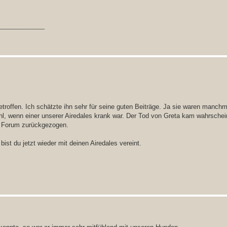
_______________
troffen. Ich schätzte ihn sehr für seine guten Beiträge. Ja sie waren manchm
l, wenn einer unserer Airedales krank war. Der Tod von Greta kam wahrscheinl
em Forum zurückgezogen.
 bist du jetzt wieder mit deinen Airedales vereint.