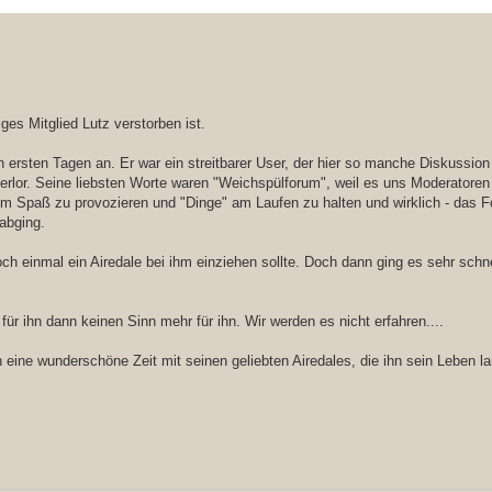
iges Mitglied Lutz verstorben ist.
ersten Tagen an. Er war ein streitbarer User, der hier so manche Diskussion
verlor. Seine liebsten Worte waren "Weichspülforum", weil es uns Moderatoren
ihm Spaß zu provozieren und "Dinge" am Laufen zu halten und wirklich - das 
 abging.
ch einmal ein Airedale bei ihm einziehen sollte. Doch dann ging es sehr sch
 für ihn dann keinen Sinn mehr für ihn. Wir werden es nicht erfahren....
 eine wunderschöne Zeit mit seinen geliebten Airedales, die ihn sein Leben la