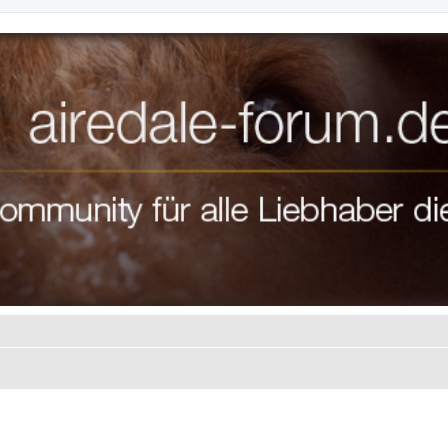
te Suche