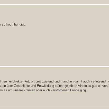
 so hoch her ging.
Mit seiner direkten Art, oft provozierend und manchen damit auch verletzend, 
sen über Geschichte und Entwicklung seiner geliebten Airedales gab es von 
enn es um unsere kranken oder auch verstorbenen Hunde ging.