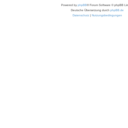
Powered by
phpBB
® Forum Software © phpBB Lim
Deutsche Übersetzung durch
phpBB.de
Datenschutz
|
Nutzungsbedingungen