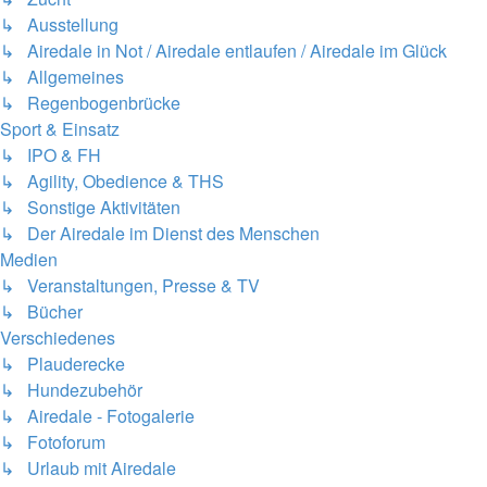
↳ Ausstellung
↳ Airedale in Not / Airedale entlaufen / Airedale im Glück
↳ Allgemeines
↳ Regenbogenbrücke
Sport & Einsatz
↳ IPO & FH
↳ Agility, Obedience & THS
↳ Sonstige Aktivitäten
↳ Der Airedale im Dienst des Menschen
Medien
↳ Veranstaltungen, Presse & TV
↳ Bücher
Verschiedenes
↳ Plauderecke
↳ Hundezubehör
↳ Airedale - Fotogalerie
↳ Fotoforum
↳ Urlaub mit Airedale