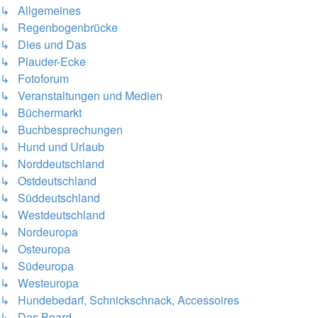
↳ Allgemeines
↳ Regenbogenbrücke
↳ Dies und Das
↳ Plauder-Ecke
↳ Fotoforum
↳ Veranstaltungen und Medien
↳ Büchermarkt
↳ Buchbesprechungen
↳ Hund und Urlaub
↳ Norddeutschland
↳ Ostdeutschland
↳ Süddeutschland
↳ Westdeutschland
↳ Nordeuropa
↳ Osteuropa
↳ Südeuropa
↳ Westeuropa
↳ Hundebedarf, Schnickschnack, Accessoires
↳ Das Board