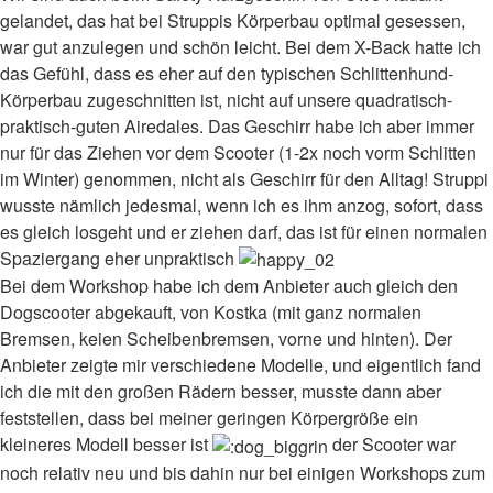
gelandet, das hat bei Struppis Körperbau optimal gesessen,
war gut anzulegen und schön leicht. Bei dem X-Back hatte ich
das Gefühl, dass es eher auf den typischen Schlittenhund-
Körperbau zugeschnitten ist, nicht auf unsere quadratisch-
praktisch-guten Airedales. Das Geschirr habe ich aber immer
nur für das Ziehen vor dem Scooter (1-2x noch vorm Schlitten
im Winter) genommen, nicht als Geschirr für den Alltag! Struppi
wusste nämlich jedesmal, wenn ich es ihm anzog, sofort, dass
es gleich losgeht und er ziehen darf, das ist für einen normalen
Spaziergang eher unpraktisch
Bei dem Workshop habe ich dem Anbieter auch gleich den
Dogscooter abgekauft, von Kostka (mit ganz normalen
Bremsen, keien Scheibenbremsen, vorne und hinten). Der
Anbieter zeigte mir verschiedene Modelle, und eigentlich fand
ich die mit den großen Rädern besser, musste dann aber
feststellen, dass bei meiner geringen Körpergröße ein
kleineres Modell besser ist
der Scooter war
noch relativ neu und bis dahin nur bei einigen Workshops zum