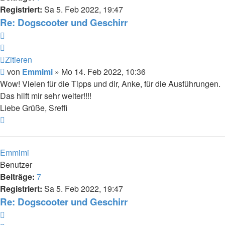
Registriert:
Sa 5. Feb 2022, 19:47
Re: Dogscooter und Geschirr
Zitieren
Zitieren
Beitrag
von
Emmimi
»
Mo 14. Feb 2022, 10:36
Wow! Vielen für die Tipps und dir, Anke, für die Ausführungen.
Das hilft mir sehr weiter!!!!
Liebe Grüße, Sreffi
Nach
oben
Emmimi
Benutzer
Beiträge:
7
Registriert:
Sa 5. Feb 2022, 19:47
Re: Dogscooter und Geschirr
Zitieren