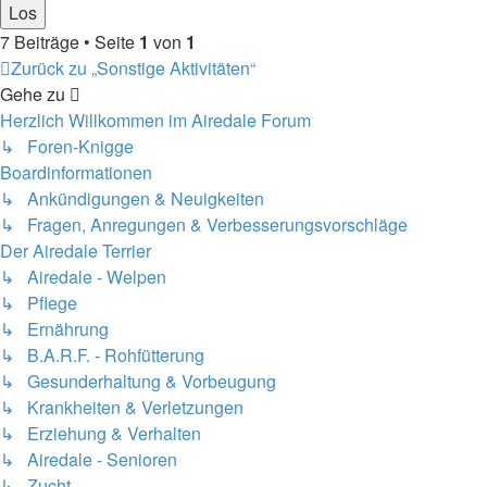
7 Beiträge • Seite
1
von
1
Zurück zu „Sonstige Aktivitäten“
Gehe zu
Herzlich Willkommen im Airedale Forum
↳ Foren-Knigge
Boardinformationen
↳ Ankündigungen & Neuigkeiten
↳ Fragen, Anregungen & Verbesserungsvorschläge
Der Airedale Terrier
↳ Airedale - Welpen
↳ Pflege
↳ Ernährung
↳ B.A.R.F. - Rohfütterung
↳ Gesunderhaltung & Vorbeugung
↳ Krankheiten & Verletzungen
↳ Erziehung & Verhalten
↳ Airedale - Senioren
↳ Zucht