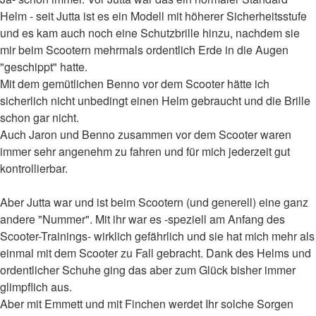
Helm - seit Jutta ist es ein Modell mit höherer Sicherheitsstufe
und es kam auch noch eine Schutzbrille hinzu, nachdem sie
mir beim Scootern mehrmals ordentlich Erde in die Augen
"geschippt" hatte.
Mit dem gemütlichen Benno vor dem Scooter hätte ich
sicherlich nicht unbedingt einen Helm gebraucht und die Brille
schon gar nicht.
Auch Jaron und Benno zusammen vor dem Scooter waren
immer sehr angenehm zu fahren und für mich jederzeit gut
kontrollierbar.
Aber Jutta war und ist beim Scootern (und generell) eine ganz
andere "Nummer". Mit ihr war es -speziell am Anfang des
Scooter-Trainings- wirklich gefährlich und sie hat mich mehr als
einmal mit dem Scooter zu Fall gebracht. Dank des Helms und
ordentlicher Schuhe ging das aber zum Glück bisher immer
glimpflich aus.
Aber mit Emmett und mit Finchen werdet Ihr solche Sorgen