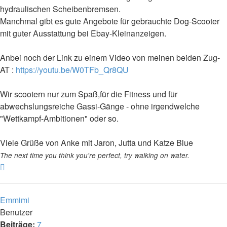
hydraulischen Scheibenbremsen.
Manchmal gibt es gute Angebote für gebrauchte Dog-Scooter
mit guter Ausstattung bei Ebay-Kleinanzeigen.
Anbei noch der Link zu einem Video von meinen beiden Zug-
AT :
https://youtu.be/W0TFb_Qr8QU
Wir scootern nur zum Spaß,für die Fitness und für
abwechslungsreiche Gassi-Gänge - ohne irgendwelche
"Wettkampf-Ambitionen" oder so.
Viele Grüße von Anke mit Jaron, Jutta und Katze Blue
The next time you think you're perfect, try walking on water.
Nach
oben
Emmimi
Benutzer
Beiträge:
7