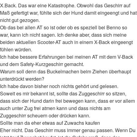
X.Back. Das war eine Katastrophe. Obwohl das Geschirr auf
Maß gefertigt war, fühlte sich der Hund damit eingeengt und hat
nicht gut gezogen.
Ob das bei allen AT so ist oder ob es speziell bei Benno so
war, kann ich nicht sagen. Ich denke aber, dass sich meine
beiden aktuellen Scooter-AT auch in einem X-Back eingeengt
fühlen würden.
Ich habe bessere Erfahrungen bei meinen AT mit dem V-Back
und dem Safety-Kurzgeschirr gemacht.
Warum soll denn das Buckelmachen beim Ziehen überhaupt
unterdrückt werden?
Ich habe davon bisher noch nichts gehört und gelesen.
Soweit es mir bekannt ist, sollte das Zuggeschirr so sitzen,
dass sich der Hund darin frei bewegen kann, dass er vor allem
auch unter Zug frei atmen kann und dass nichts am
Zuggeschirr scheuern oder drücken kann.
Sollte man da eher etwas auf Zuwachs kaufen
Eher nicht. Das Geschirr muss immer genau passen. Wenn Du