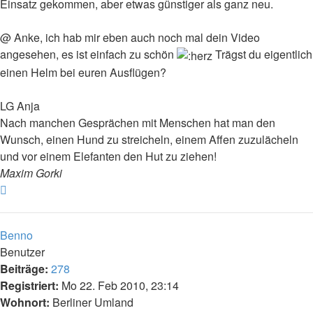
Einsatz gekommen, aber etwas günstiger als ganz neu.
@ Anke, ich hab mir eben auch noch mal dein Video
angesehen, es ist einfach zu schön
Trägst du eigentlich
einen Helm bei euren Ausflügen?
LG Anja
Nach manchen Gesprächen mit Menschen hat man den
Wunsch, einen Hund zu streicheln, einem Affen zuzulächeln
und vor einem Elefanten den Hut zu ziehen!
Maxim Gorki
Nach
oben
Benno
Benutzer
Beiträge:
278
Registriert:
Mo 22. Feb 2010, 23:14
Wohnort:
Berliner Umland