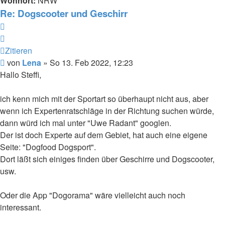
Wohnort:
NRW
Re: Dogscooter und Geschirr
Zitieren
Zitieren
Beitrag
von
Lena
»
So 13. Feb 2022, 12:23
Hallo Steffi,
ich kenn mich mit der Sportart so überhaupt nicht aus, aber
wenn ich Expertenratschläge in der Richtung suchen würde,
dann würd ich mal unter "Uwe Radant" googlen.
Der ist doch Experte auf dem Gebiet, hat auch eine eigene
Seite: "Dogfood Dogsport".
Dort läßt sich einiges finden über Geschirre und Dogscooter,
usw.
Oder die App "Dogorama" wäre vielleicht auch noch
interessant.