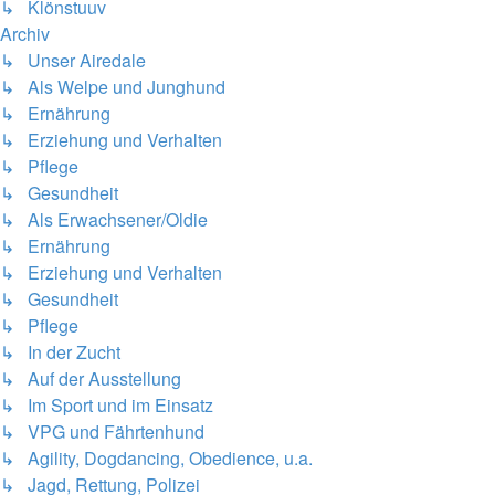
↳ Klönstuuv
Archiv
↳ Unser Airedale
↳ Als Welpe und Junghund
↳ Ernährung
↳ Erziehung und Verhalten
↳ Pflege
↳ Gesundheit
↳ Als Erwachsener/Oldie
↳ Ernährung
↳ Erziehung und Verhalten
↳ Gesundheit
↳ Pflege
↳ In der Zucht
↳ Auf der Ausstellung
↳ Im Sport und im Einsatz
↳ VPG und Fährtenhund
↳ Agility, Dogdancing, Obedience, u.a.
↳ Jagd, Rettung, Polizei