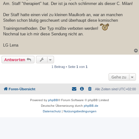
Am. Staff "therapiert" hat. Der ist ja noch schlimmer als dieser C. Milan!
Der Staff hatte einen viel zu kleinen Maulkorb an, war an manchen
Stellen schon blutig gescheuert und überhaupt diese komischen
Trainingsmethoden. Der Typ müßte verboten werden!
Nochmal tue ich mir diese Sendung nicht an.
LG Lena
Antworten
1 Beitrag • Seite
1
von
1
Gehe zu
Foren-Übersicht
Alle Zeiten sind
UTC+02:00
Powered by
phpBB
® Forum Software © phpBB Limited
Deutsche Übersetzung durch
phpBB.de
Datenschutz
|
Nutzungsbedingungen