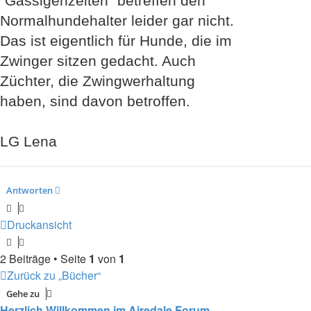
"Gassigehzeiten" betreffen den
Normalhundehalter leider gar nicht.
Das ist eigentlich für Hunde, die im
Zwinger sitzen gedacht. Auch
Züchter, die Zwingwerhaltung
haben, sind davon betroffen.
LG Lena
Antworten
Druckansicht
2 Beiträge • Seite
1
von
1
Zurück zu „Bücher“
Gehe zu
Herzlich Willkommen im Airedale Forum