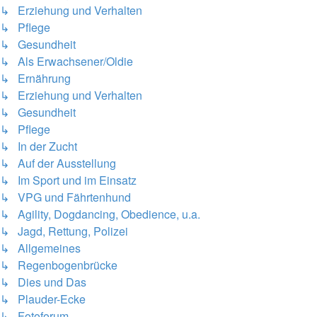
↳ Erziehung und Verhalten
↳ Pflege
↳ Gesundheit
↳ Als Erwachsener/Oldie
↳ Ernährung
↳ Erziehung und Verhalten
↳ Gesundheit
↳ Pflege
↳ In der Zucht
↳ Auf der Ausstellung
↳ Im Sport und im Einsatz
↳ VPG und Fährtenhund
↳ Agility, Dogdancing, Obedience, u.a.
↳ Jagd, Rettung, Polizei
↳ Allgemeines
↳ Regenbogenbrücke
↳ Dies und Das
↳ Plauder-Ecke
↳ Fotoforum