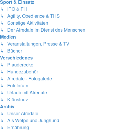
Sport & Einsatz
↳ IPO & FH
↳ Agility, Obedience & THS
↳ Sonstige Aktivitäten
↳ Der Airedale im Dienst des Menschen
Medien
↳ Veranstaltungen, Presse & TV
↳ Bücher
Verschiedenes
↳ Plauderecke
↳ Hundezubehör
↳ Airedale - Fotogalerie
↳ Fotoforum
↳ Urlaub mit Airedale
↳ Klönstuuv
Archiv
↳ Unser Airedale
↳ Als Welpe und Junghund
↳ Ernährung