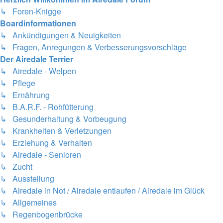
↳ Foren-Knigge
Boardinformationen
↳ Ankündigungen & Neuigkeiten
↳ Fragen, Anregungen & Verbesserungsvorschläge
Der Airedale Terrier
↳ Airedale - Welpen
↳ Pflege
↳ Ernährung
↳ B.A.R.F. - Rohfütterung
↳ Gesunderhaltung & Vorbeugung
↳ Krankheiten & Verletzungen
↳ Erziehung & Verhalten
↳ Airedale - Senioren
↳ Zucht
↳ Ausstellung
↳ Airedale in Not / Airedale entlaufen / Airedale im Glück
↳ Allgemeines
↳ Regenbogenbrücke