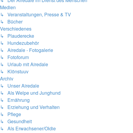
↳ Der Airedale im Dienst des Menschen
Medien
↳ Veranstaltungen, Presse & TV
↳ Bücher
Verschiedenes
↳ Plauderecke
↳ Hundezubehör
↳ Airedale - Fotogalerie
↳ Fotoforum
↳ Urlaub mit Airedale
↳ Klönstuuv
Archiv
↳ Unser Airedale
↳ Als Welpe und Junghund
↳ Ernährung
↳ Erziehung und Verhalten
↳ Pflege
↳ Gesundheit
↳ Als Erwachsener/Oldie