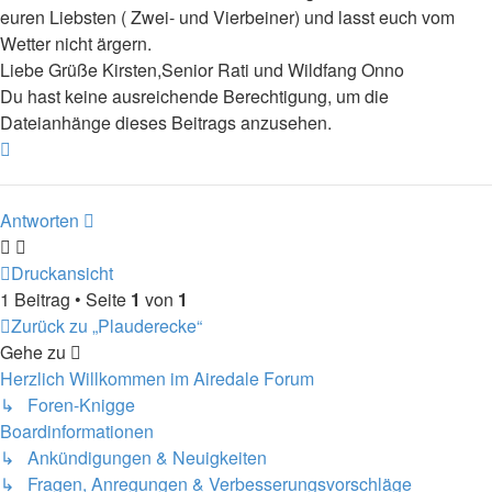
euren Liebsten ( Zwei- und Vierbeiner) und lasst euch vom
Wetter nicht ärgern.
Liebe Grüße Kirsten,Senior Rati und Wildfang Onno
Du hast keine ausreichende Berechtigung, um die
Dateianhänge dieses Beitrags anzusehen.
Nach
oben
Antworten
Druckansicht
1 Beitrag • Seite
1
von
1
Zurück zu „Plauderecke“
Gehe zu
Herzlich Willkommen im Airedale Forum
↳ Foren-Knigge
Boardinformationen
↳ Ankündigungen & Neuigkeiten
↳ Fragen, Anregungen & Verbesserungsvorschläge