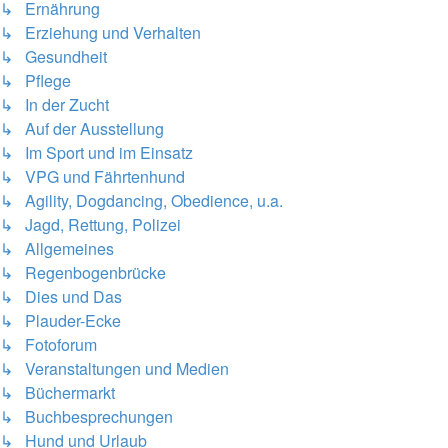
↳ Ernährung
↳ Erziehung und Verhalten
↳ Gesundheit
↳ Pflege
↳ In der Zucht
↳ Auf der Ausstellung
↳ Im Sport und im Einsatz
↳ VPG und Fährtenhund
↳ Agility, Dogdancing, Obedience, u.a.
↳ Jagd, Rettung, Polizei
↳ Allgemeines
↳ Regenbogenbrücke
↳ Dies und Das
↳ Plauder-Ecke
↳ Fotoforum
↳ Veranstaltungen und Medien
↳ Büchermarkt
↳ Buchbesprechungen
↳ Hund und Urlaub