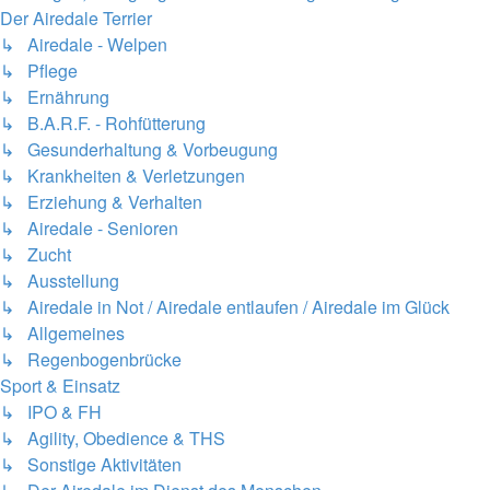
Der Airedale Terrier
↳ Airedale - Welpen
↳ Pflege
↳ Ernährung
↳ B.A.R.F. - Rohfütterung
↳ Gesunderhaltung & Vorbeugung
↳ Krankheiten & Verletzungen
↳ Erziehung & Verhalten
↳ Airedale - Senioren
↳ Zucht
↳ Ausstellung
↳ Airedale in Not / Airedale entlaufen / Airedale im Glück
↳ Allgemeines
↳ Regenbogenbrücke
Sport & Einsatz
↳ IPO & FH
↳ Agility, Obedience & THS
↳ Sonstige Aktivitäten