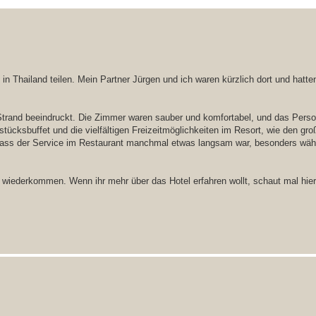
 Thailand teilen. Mein Partner Jürgen und ich waren kürzlich dort und hatten
trand beeindruckt. Die Zimmer waren sauber und komfortabel, und das Perso
hstücksbuffet und die vielfältigen Freizeitmöglichkeiten im Resort, wie den gr
 dass der Service im Restaurant manchmal etwas langsam war, besonders wäh
v wiederkommen. Wenn ihr mehr über das Hotel erfahren wollt, schaut mal hier