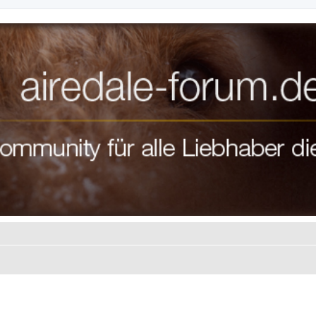
te Suche