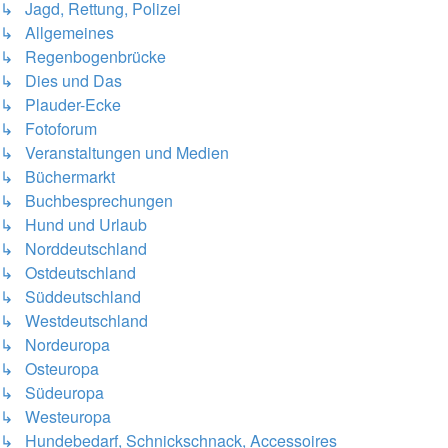
↳ Jagd, Rettung, Polizei
↳ Allgemeines
↳ Regenbogenbrücke
↳ Dies und Das
↳ Plauder-Ecke
↳ Fotoforum
↳ Veranstaltungen und Medien
↳ Büchermarkt
↳ Buchbesprechungen
↳ Hund und Urlaub
↳ Norddeutschland
↳ Ostdeutschland
↳ Süddeutschland
↳ Westdeutschland
↳ Nordeuropa
↳ Osteuropa
↳ Südeuropa
↳ Westeuropa
↳ Hundebedarf, Schnickschnack, Accessoires