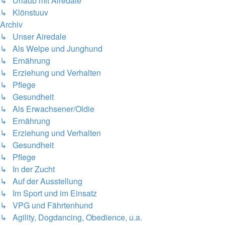
↳ Urlaub mit Airedale
↳ Klönstuuv
Archiv
↳ Unser Airedale
↳ Als Welpe und Junghund
↳ Ernährung
↳ Erziehung und Verhalten
↳ Pflege
↳ Gesundheit
↳ Als Erwachsener/Oldie
↳ Ernährung
↳ Erziehung und Verhalten
↳ Gesundheit
↳ Pflege
↳ In der Zucht
↳ Auf der Ausstellung
↳ Im Sport und im Einsatz
↳ VPG und Fährtenhund
↳ Agility, Dogdancing, Obedience, u.a.