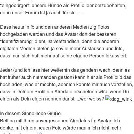
"eingebürgert" unsere Hunde als Profilbilder beizubehalten,
denn unser Forum ist ja auch für sie.......
Dass heute in fb und den anderen Medien zig Fotos
hochgeladen werden und das Avatar dort der besseren
"Identifizierung" dient, ist verständlich, denn die anderen
digitalen Medien bieten ja soviel mehr Austausch-und Info,
dass man sich halt mehr auf seine eigene Person fokussiert.
Jeder (und ich lass hier weiterhin das gendern wech, denn es
hat früher auch niemanden gestört) kann hier als Profilbild das
hochladen, was er möchte, aber ich könnte mir auch vorstellen,
dass in Deinem Profil ein Airedale erscheinen wird, wenn Du
einen als Dein eigen nennen darfst.....wer weiss?
In diesem Sinne liebe Grüße
Bettina mit ihren unvergessenen Airedales im Avatar: ich
denke, mit einem neuen Foto würde man mich nicht mehr