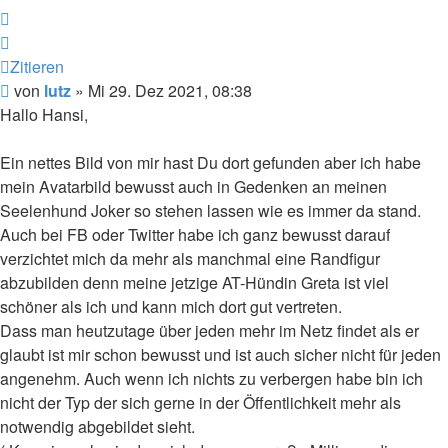
Zitieren
Zitieren
Beitrag
von
lutz
»
Mi 29. Dez 2021, 08:38
Hallo Hansi,
Ein nettes Bild von mir hast Du dort gefunden aber ich habe
mein Avatarbild bewusst auch in Gedenken an meinen
Seelenhund Joker so stehen lassen wie es immer da stand.
Auch bei FB oder Twitter habe ich ganz bewusst darauf
verzichtet mich da mehr als manchmal eine Randfigur
abzubilden denn meine jetzige AT-Hündin Greta ist viel
schöner als ich und kann mich dort gut vertreten.
Dass man heutzutage über jeden mehr im Netz findet als er
glaubt ist mir schon bewusst und ist auch sicher nicht für jeden
angenehm. Auch wenn ich nichts zu verbergen habe bin ich
nicht der Typ der sich gerne in der Öffentlichkeit mehr als
notwendig abgebildet sieht.