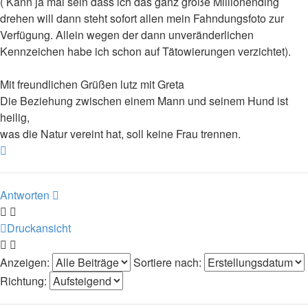
( Kann ja mal sein dass ich das ganz große Millionending
drehen will dann steht sofort allen mein Fahndungsfoto zur
Verfügung. Allein wegen der dann unveränderlichen
Kennzeichen habe ich schon auf Tätowierungen verzichtet).
Mit freundlichen Grüßen lutz mit Greta
Die Beziehung zwischen einem Mann und seinem Hund ist
heilig,
was die Natur vereint hat, soll keine Frau trennen.
Nach
oben
Antworten
Druckansicht
Anzeigen:
Sortiere nach:
Richtung: