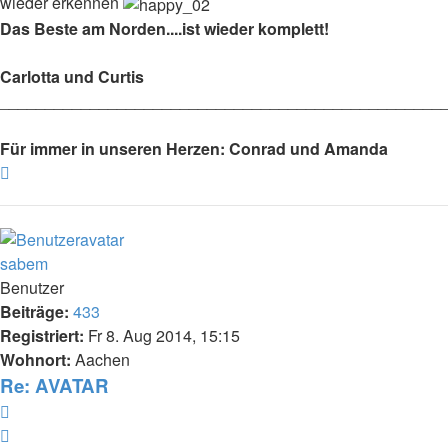
wieder erkennen
Das Beste am Norden....ist wieder komplett!
Carlotta und Curtis
_________________________________________________
Für immer in unseren Herzen: Conrad und Amanda
Nach
oben
sabem
Benutzer
Beiträge:
433
Registriert:
Fr 8. Aug 2014, 15:15
Wohnort:
Aachen
Re: AVATAR
Zitieren