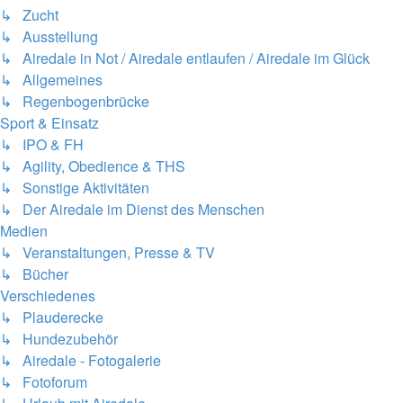
↳ Zucht
↳ Ausstellung
↳ Airedale in Not / Airedale entlaufen / Airedale im Glück
↳ Allgemeines
↳ Regenbogenbrücke
Sport & Einsatz
↳ IPO & FH
↳ Agility, Obedience & THS
↳ Sonstige Aktivitäten
↳ Der Airedale im Dienst des Menschen
Medien
↳ Veranstaltungen, Presse & TV
↳ Bücher
Verschiedenes
↳ Plauderecke
↳ Hundezubehör
↳ Airedale - Fotogalerie
↳ Fotoforum