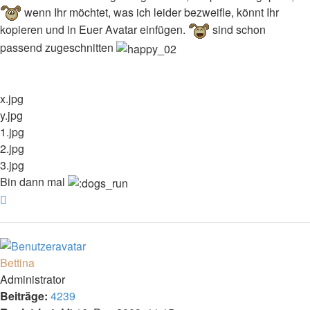
wenn Ihr möchtet, was ich leider bezweifle, könnt Ihr
kopieren und in Euer Avatar einfügen.
sind schon
passend zugeschnitten
x.jpg
y.jpg
1.jpg
2.jpg
3.jpg
Bin dann mal
Nach
oben
Bettina
Administrator
Beiträge:
4239